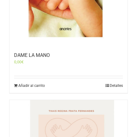
DAME LA MANO
0,00
€
Añadir al carrito
Detalles