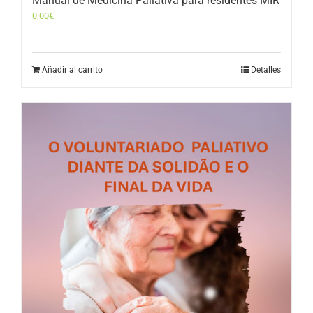
Manual de Medicina Paliativa para residentes MIR
0,00
€
Añadir al carrito
Detalles