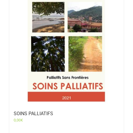
SOINS PALLIATIFS
0,00
€