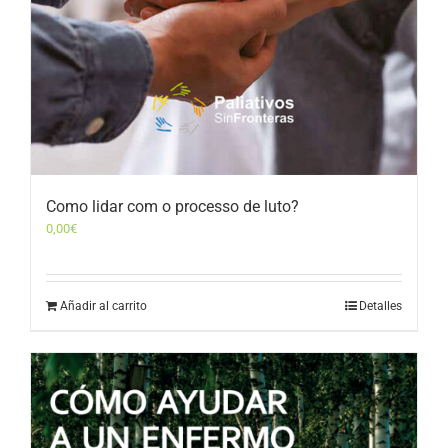
Como lidar com o processo de luto?
0,00
€
Añadir al carrito
Detalles