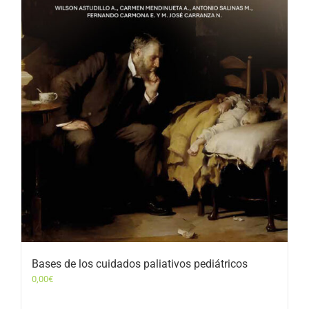
Bases de los cuidados paliativos pediátricos
0,00
€