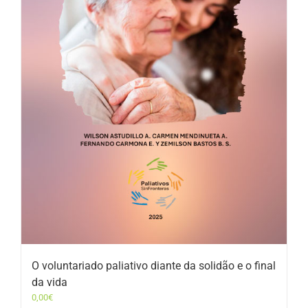
O voluntariado paliativo diante da solidão e o final
da vida
0,00
€