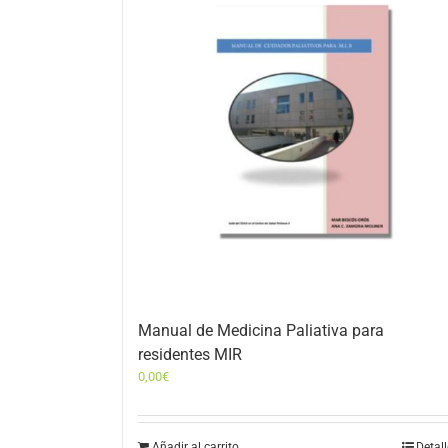
Manual de Medicina Paliativa para
residentes MIR
0,00
€
Añadir al carrito
Detal