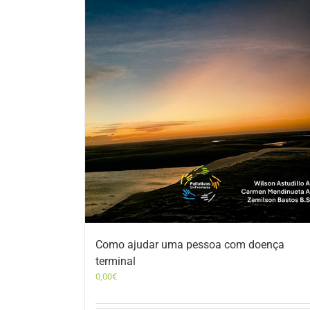
Como ajudar uma pessoa com doença
terminal
0,00
€