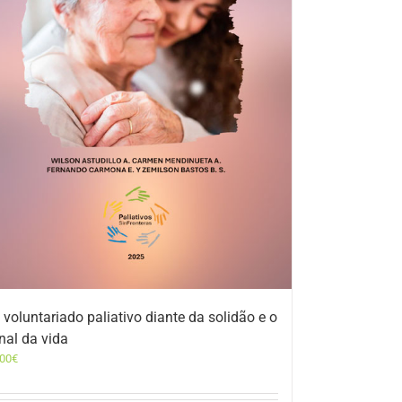
 voluntariado paliativo diante da solidão e o
inal da vida
,00
€