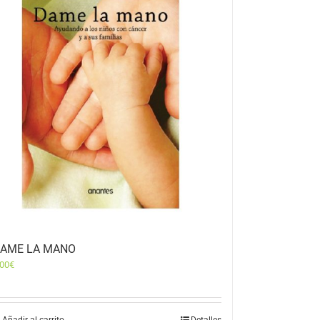
AME LA MANO
,00
€
Añadir al carrito
Detalles