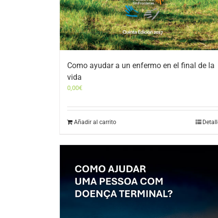
Como ayudar a un enfermo en el final de la
vida
0,00
€
Añadir al carrito
Detal