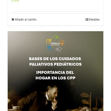
0,00
€
Añadir al carrito
Detalles