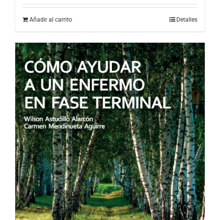
Añadir al carrito
Detalles