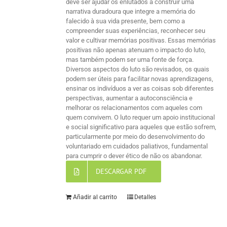
deve ser ajudar os enlutados a construir uma
narrativa duradoura que integre a memória do
falecido à sua vida presente, bem como a
compreender suas experiências, reconhecer seu
valor e cultivar memórias positivas. Essas memórias
positivas não apenas atenuam o impacto do luto,
mas também podem ser uma fonte de força.
Diversos aspectos do luto são revisados, os quais
podem ser úteis para facilitar novas aprendizagens,
ensinar os indivíduos a ver as coisas sob diferentes
perspectivas, aumentar a autoconsciência e
melhorar os relacionamentos com aqueles com
quem convivem. O luto requer um apoio institucional
e social significativo para aqueles que estão sofrem,
particularmente por meio do desenvolvimento do
voluntariado em cuidados paliativos, fundamental
para cumprir o dever ético de não os abandonar.
DESCARGAR PDF
Añadir al carrito
Detalles