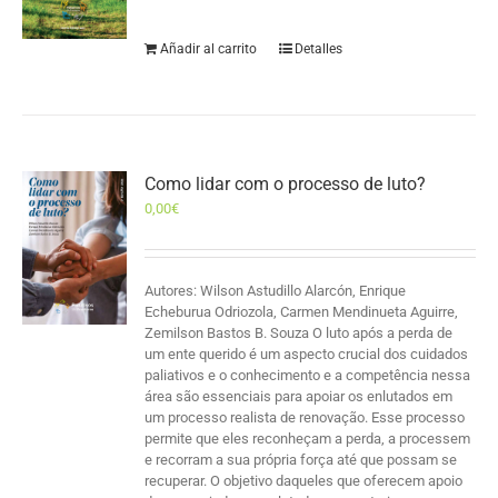
Añadir al carrito
Detalles
Como lidar com o processo de luto?
0,00
€
Autores: Wilson Astudillo Alarcón, Enrique
Echeburua Odriozola, Carmen Mendinueta Aguirre,
Zemilson Bastos B. Souza O luto após a perda de
um ente querido é um aspecto crucial dos cuidados
paliativos e o conhecimento e a competência nessa
área são essenciais para apoiar os enlutados em
um processo realista de renovação. Esse processo
permite que eles reconheçam a perda, a processem
e recorram a sua própria força até que possam se
recuperar. O objetivo daqueles que oferecem apoio