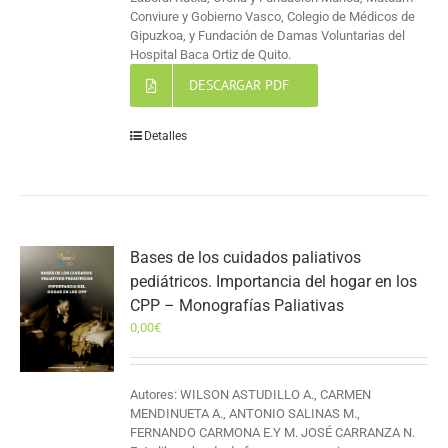
Conviure y Gobierno Vasco, Colegio de Médicos de
Gipuzkoa, y Fundación de Damas Voluntarias del
Hospital Baca Ortiz de Quito.
DESCARGAR PDF
Detalles
Bases de los cuidados paliativos
pediátricos. Importancia del hogar en los
CPP – Monografías Paliativas
0,00
€
Autores: WILSON ASTUDILLO A., CARMEN
MENDINUETA A., ANTONIO SALINAS M.,
FERNANDO CARMONA E.Y M. JOSÉ CARRANZA N.