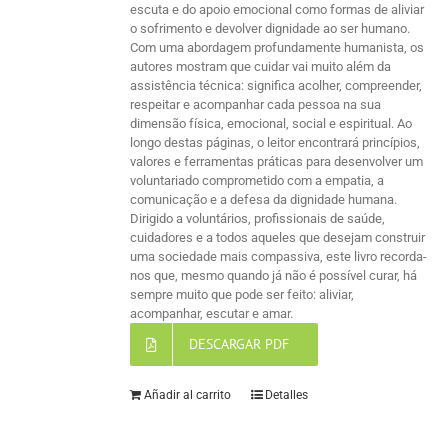
escuta e do apoio emocional como formas de aliviar
o sofrimento e devolver dignidade ao ser humano.
Com uma abordagem profundamente humanista, os
autores mostram que cuidar vai muito além da
assistência técnica: significa acolher, compreender,
respeitar e acompanhar cada pessoa na sua
dimensão física, emocional, social e espiritual. Ao
longo destas páginas, o leitor encontrará princípios,
valores e ferramentas práticas para desenvolver um
voluntariado comprometido com a empatia, a
comunicação e a defesa da dignidade humana.
Dirigido a voluntários, profissionais de saúde,
cuidadores e a todos aqueles que desejam construir
uma sociedade mais compassiva, este livro recorda-
nos que, mesmo quando já não é possível curar, há
sempre muito que pode ser feito: aliviar,
acompanhar, escutar e amar.
DESCARGAR PDF
Añadir al carrito
Detalles