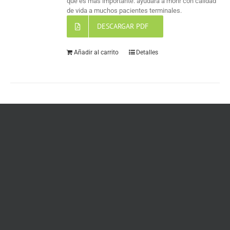
que es más importante: ayudará a morir con calidad
de vida a muchos pacientes terminales.
DESCARGAR PDF
Añadir al carrito
Detalles