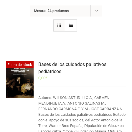
Mostrar
24 productos
Bases de los cuidados paliativos
Fuera de stock
pediátricos
0,00
€
Autores: WILSON ASTUDILLO A., CARMEN
MENDINUETA A., ANTONIO SALINAS M.,
FERNANDO CARMONA E. Y M. JOSÉ CARRANZA N.
Bases de los cuidados paliativos pediátricos Editado
con el apoyo de sus socios, del Actor Antonio de la
Torre, Warner Bros España, Diputación de Gipuzkoa,
Laboral Kutxa, Orona y Fundación Muñoa, Mutuam