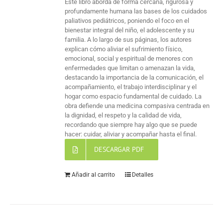
Este libro aborda de forma cercana, rigurosa y
profundamente humana las bases de los cuidados
paliativos pediátricos, poniendo el foco en el
bienestar integral del niño, el adolescente y su
familia. A lo largo de sus páginas, los autores
explican cómo aliviar el sufrimiento físico,
emocional, social y espiritual de menores con
enfermedades que limitan o amenazan la vida,
destacando la importancia de la comunicación, el
acompañamiento, el trabajo interdisciplinar y el
hogar como espacio fundamental de cuidado. La
obra defiende una medicina compasiva centrada en
la dignidad, el respeto y la calidad de vida,
recordando que siempre hay algo que se puede
hacer: cuidar, aliviar y acompañar hasta el final.
DESCARGAR PDF
Añadir al carrito
Detalles