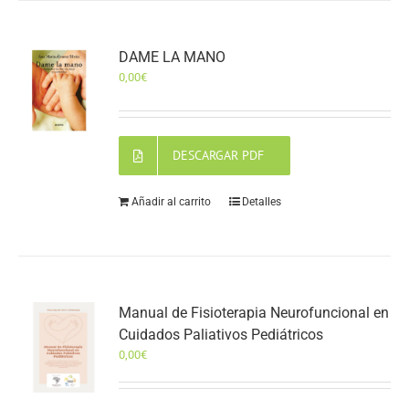
DAME LA MANO
0,00
€
DESCARGAR PDF
Añadir al carrito
Detalles
Manual de Fisioterapia Neurofuncional en
Cuidados Paliativos Pediátricos
0,00
€