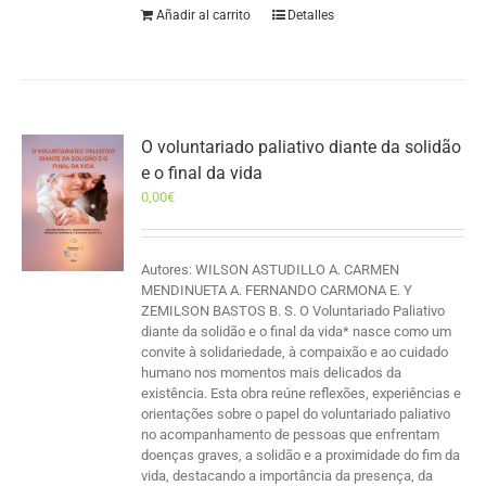
Añadir al carrito
Detalles
O voluntariado paliativo diante da solidão
e o final da vida
0,00
€
Autores: WILSON ASTUDILLO A. CARMEN
MENDINUETA A. FERNANDO CARMONA E. Y
ZEMILSON BASTOS B. S. O Voluntariado Paliativo
diante da solidão e o final da vida* nasce como um
convite à solidariedade, à compaixão e ao cuidado
humano nos momentos mais delicados da
existência. Esta obra reúne reflexões, experiências e
orientações sobre o papel do voluntariado paliativo
no acompanhamento de pessoas que enfrentam
doenças graves, a solidão e a proximidade do fim da
vida, destacando a importância da presença, da