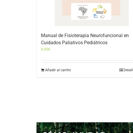
Manual de Fisioterapia Neurofuncional en
Cuidados Paliativos Pediátricos
0,00
€
Añadir al carrito
Detal