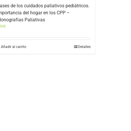
ases de los cuidados paliativos pediátricos.
mportancia del hogar en los CPP –
onografías Paliativas
,00
€
Añadir al carrito
Detalles