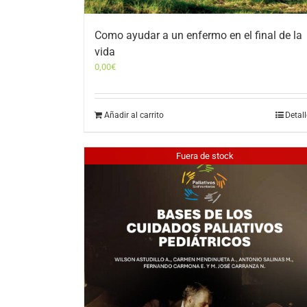
Como ayudar a un enfermo en el final de la
vida
0,00
€
Añadir al carrito
Detal
Fuera de stock