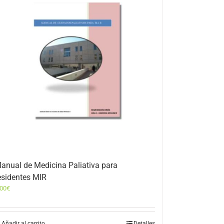
anual de Medicina Paliativa para
esidentes MIR
,00
€
Añadir al carrito
Detalles