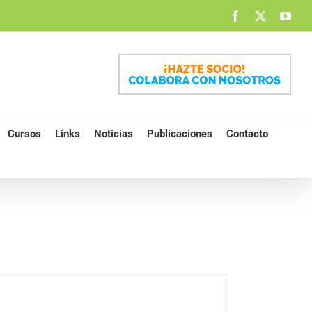
Facebook
X
You
Cursos
Links
Noticias
Publicaciones
Contacto