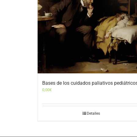
Bases de los cuidados paliativos pediátrico
0,00
€
Detalles