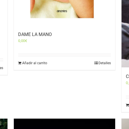
DAME LA MANO
0,00
€
Añadir al carrito
Detalles
les
C
0