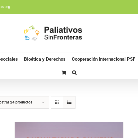
as.org
sociales
Bioética y Derechos
Cooperación Internacional PSF
ostrar
24 productos