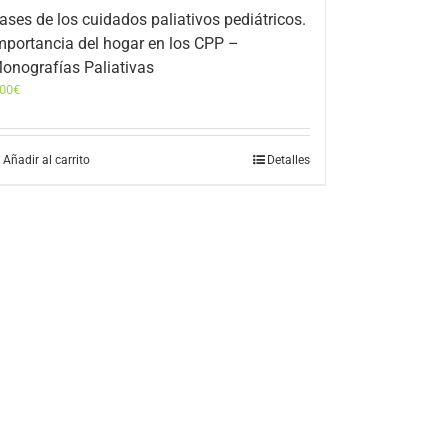
ases de los cuidados paliativos pediátricos.
mportancia del hogar en los CPP –
onografías Paliativas
,00
€
Añadir al carrito
Detalles