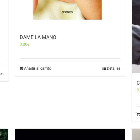
DAME LA MANO
0,00
€
Añadir al carrito
Detalles
les
C
0