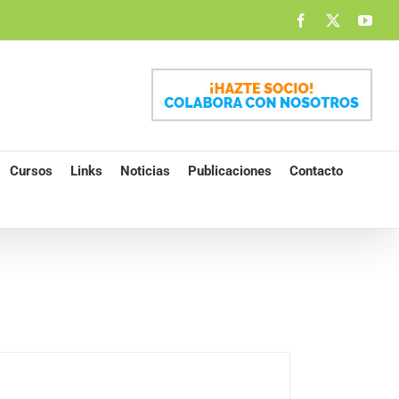
Facebook
X
You
Cursos
Links
Noticias
Publicaciones
Contacto