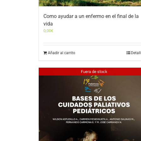
Como ayudar a un enfermo en el final de la
vida
0,00
€
Añadir al carrito
Detal
Fuera de stock