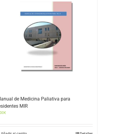
anual de Medicina Paliativa para
esidentes MIR
,00
€
Añadir al carrito
Detalles