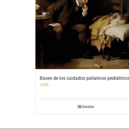
Bases de los cuidados paliativos pediátrico
0,00
€
Detalles