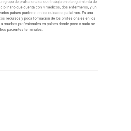
un grupo de profesionales que trabaja en el seguimiento de
sciplinario que cuenta con 4 médicos, dos enfermeros, y un
arios países punteros en los cuidados paliativos. Es una
cos recursos y poca formación de los profesionales en los
mar a muchos profesionales en países donde poco o nada se
chos pacientes terminales.