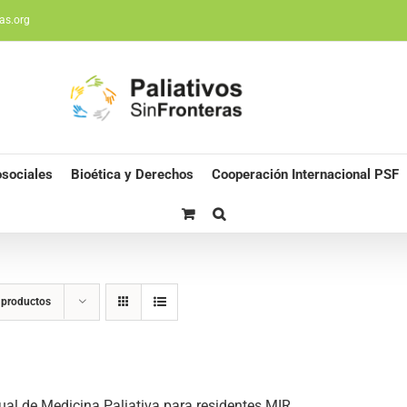
as.org
sociales
Bioética y Derechos
Cooperación Internacional PSF
 productos
al de Medicina Paliativa para residentes MIR