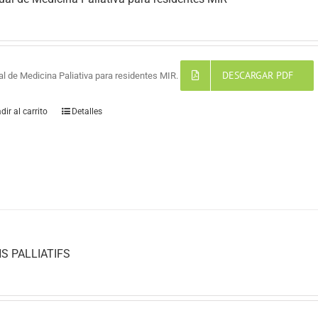
DESCARGAR PDF
l de Medicina Paliativa para residentes MIR.
dir al carrito
Detalles
S PALLIATIFS