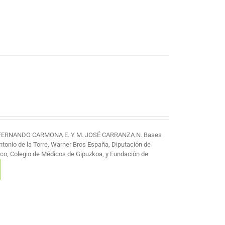
 FERNANDO CARMONA E. Y M. JOSÉ CARRANZA N. Bases
Antonio de la Torre, Warner Bros España, Diputación de
co, Colegio de Médicos de Gipuzkoa, y Fundación de