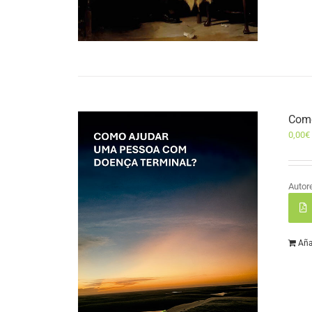
Como
0,00
€
Autor
Aña