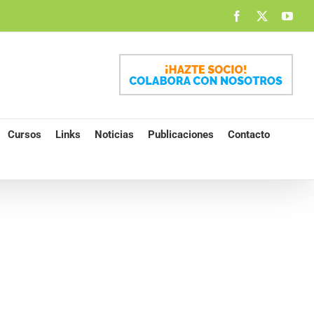
Facebook
X
You
Cursos
Links
Noticias
Publicaciones
Contacto