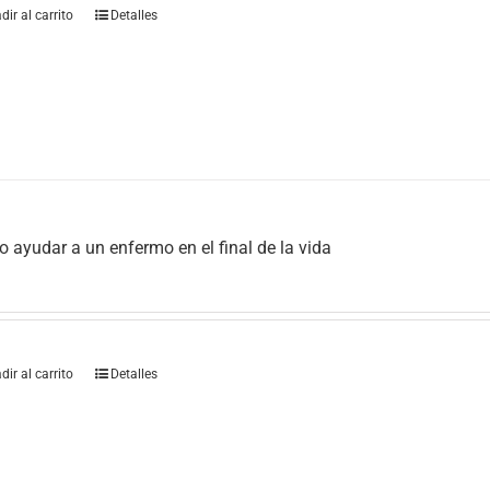
dir al carrito
Detalles
 ayudar a un enfermo en el final de la vida
dir al carrito
Detalles