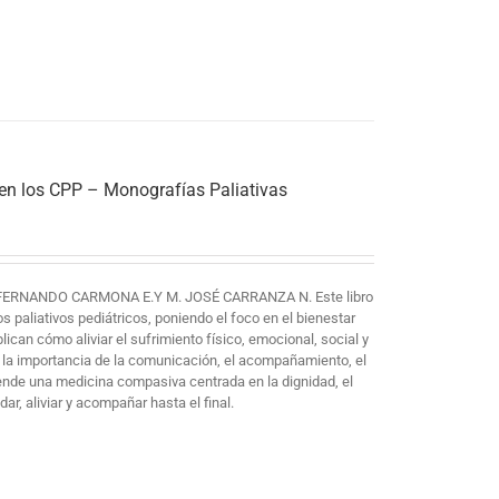
 en los CPP – Monografías Paliativas
FERNANDO CARMONA E.Y M. JOSÉ CARRANZA N. Este libro
paliativos pediátricos, poniendo el foco en el bienestar
plican cómo aliviar el sufrimiento físico, emocional, social y
 la importancia de la comunicación, el acompañamiento, el
iende una medicina compasiva centrada en la dignidad, el
ar, aliviar y acompañar hasta el final.