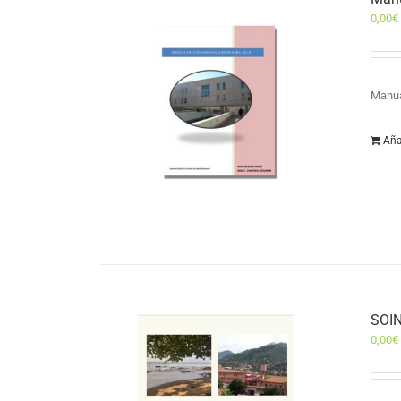
0,00
€
Manua
Aña
SOIN
0,00
€