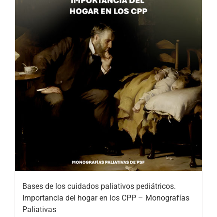
Bases de los cuidados paliativos pediátricos.
Importancia del hogar en los CPP – Monografías
Paliativas