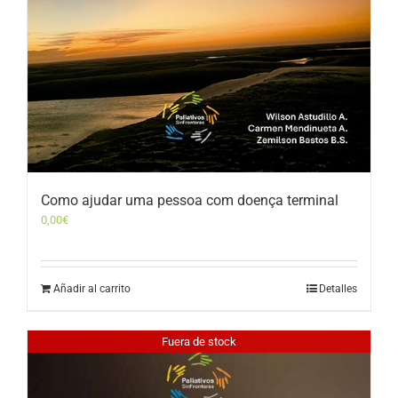
Como ajudar uma pessoa com doença terminal
0,00
€
Añadir al carrito
Detalles
Fuera de stock