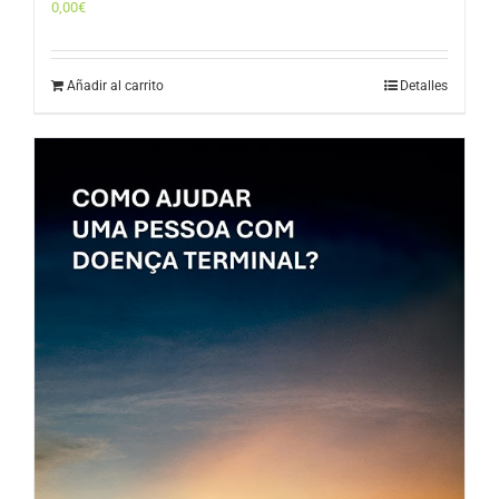
0,00
€
Añadir al carrito
Detalles