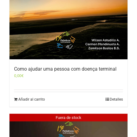
Como ajudar uma pessoa com doença terminal
0,00
€
Añadir al carrito
Detalles
Fuera de stock