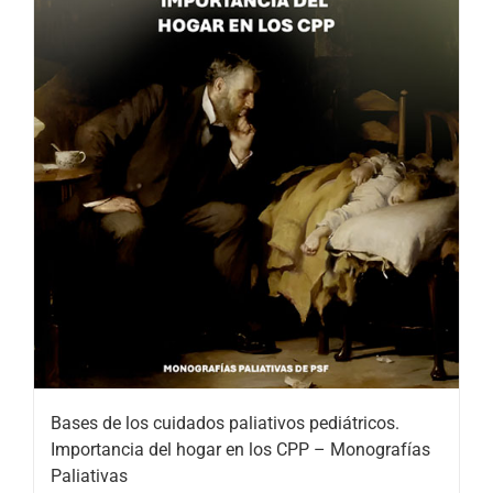
Bases de los cuidados paliativos pediátricos.
Importancia del hogar en los CPP – Monografías
Paliativas