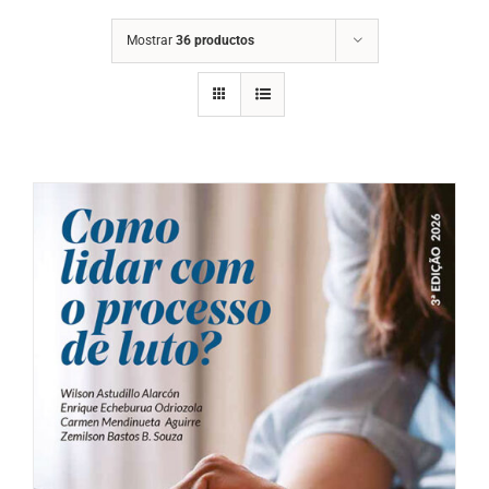
Mostrar
36 productos