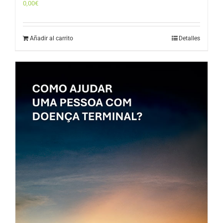
0,00
€
Añadir al carrito
Detalles