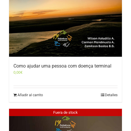
Como ajudar uma pessoa com doença terminal
0,00
€
Añadir al carrito
Detalles
Fuera de stock