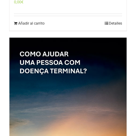
0,00
€
Añadir al carrito
Detalles