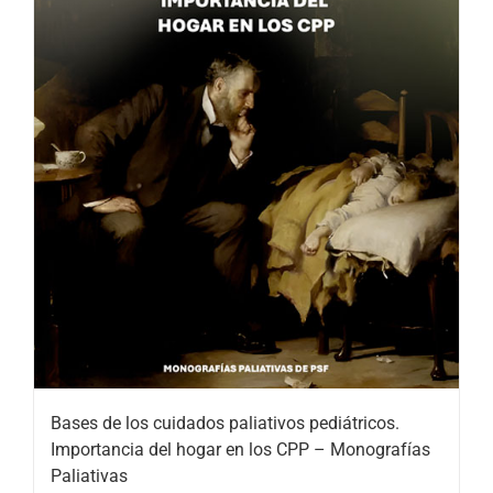
Bases de los cuidados paliativos pediátricos.
Importancia del hogar en los CPP – Monografías
Paliativas