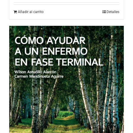
Añadir al carrito
Detalles