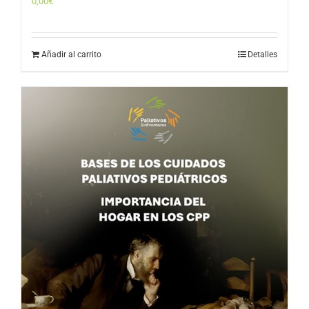
0,00
€
Añadir al carrito
Detalles