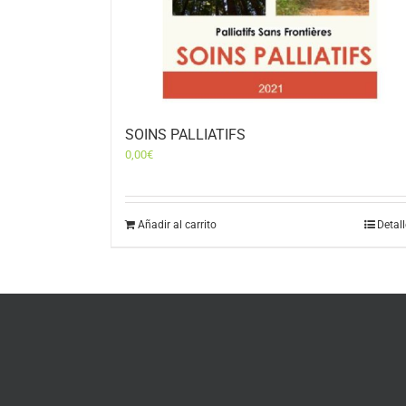
SOINS PALLIATIFS
0,00
€
Añadir al carrito
Detal