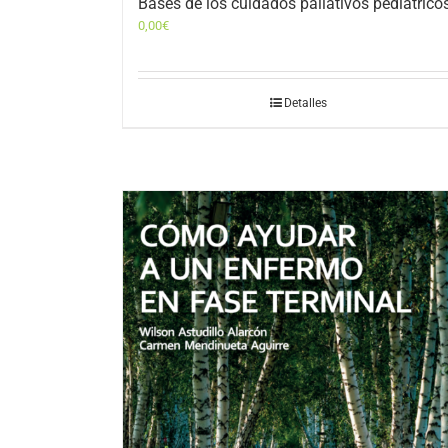
Bases de los cuidados paliativos pediátrico
0,00
€
Detalles