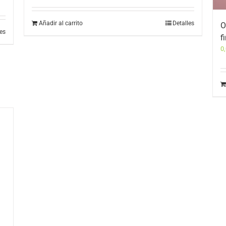
Añadir al carrito
Detalles
O
les
f
0