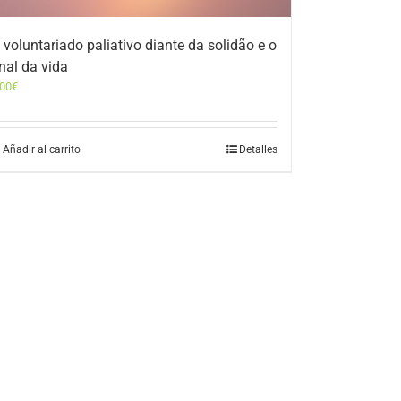
 voluntariado paliativo diante da solidão e o
inal da vida
,00
€
Añadir al carrito
Detalles