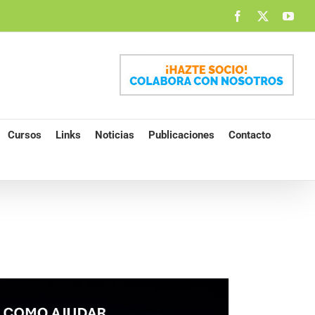
Facebook
X
You
Cursos
Links
Noticias
Publicaciones
Contacto