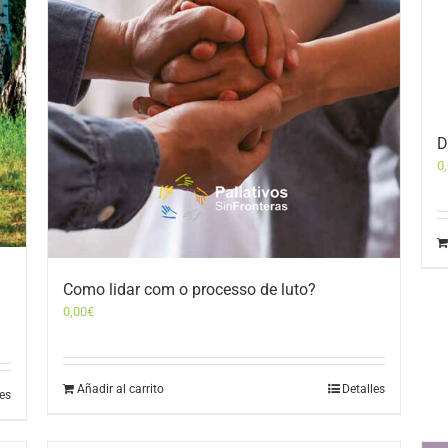
D
0
Como lidar com o processo de luto?
0,00
€
Añadir al carrito
Detalles
les