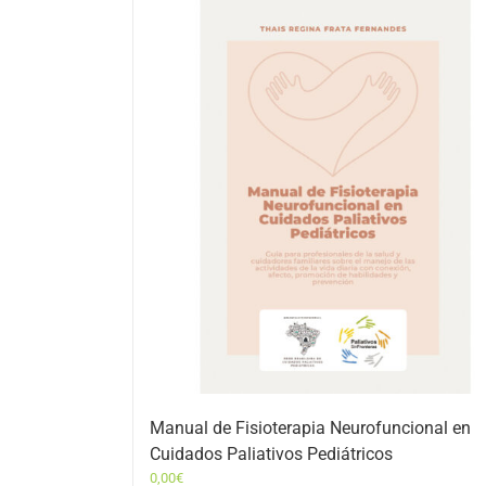
Manual de Fisioterapia Neurofuncional en
Cuidados Paliativos Pediátricos
0,00
€