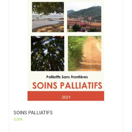
SOINS PALLIATIFS
0,00
€