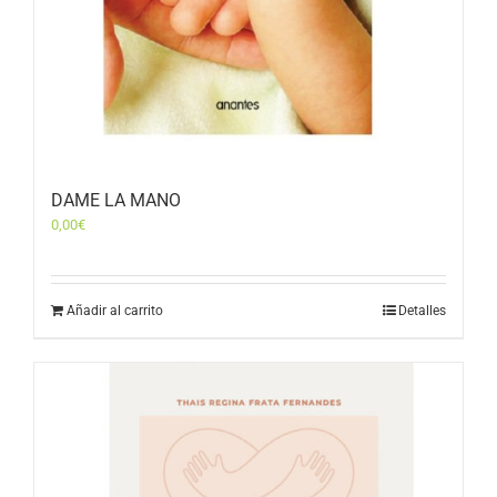
DAME LA MANO
0,00
€
Añadir al carrito
Detalles