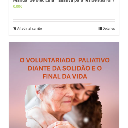
Manual de Medicina Paliativa para residentes MIR
0,00
€
Añadir al carrito
Detalles