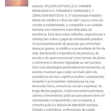
Autores: WILSON ASTUDILLO A. CARMEN
MENDINUETA A. FERNANDO CARMONA E. Y
ZEMILSON BASTOS B. S. O Voluntariado Paliativo
diante da solidão e o final da vida* nasce como um
convite à solidariedade, à compaixão e ao cuidado
humano nos momentos mais delicados da
existência. Esta obra reúne reflexões, experiências e
orientações sobre o papel do voluntariado paliativo
no acompanhamento de pessoas que enfrentam
doenças graves, a solidão e a proximidade do fim da
vida, destacando a importância da presença, da
escuta e do apoio emocional como formas de aliviar
o sofrimento e devolver dignidade ao ser humano.
Com uma abordagem profundamente humanista, os
autores mostram que cuidar vai muito além da
assistência técnica: significa acolher, compreender,
respeitar e acompanhar cada pessoa na sua
dimensão física, emocional, social e espiritual. Ao
longo destas páginas, o leitor encontrará princípios,
valores e ferramentas práticas para desenvolver um
voluntariado comprometido com a empatia, a
comunicação e a defesa da dignidade humana.
Dirigido a voluntários, profissionais de saúde,