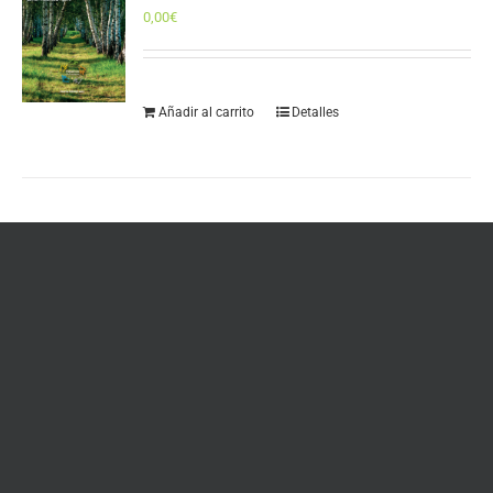
0,00
€
Añadir al carrito
Detalles