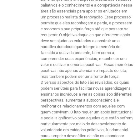
paliativos e o conhecimento e a competência nessa
área são essenciais para apoiar os enlutados em
um processo realista de renovação. Esse processo
permite que eles reconheçam a perda, a processem
e recorram a sua própria força até que possam se
recuperar. O objetivo daqueles que oferecem apoio
deve ser ajudar os enlutados a construir uma
narrativa duradoura que integre a memória do
falecido à sua vida presente, bem como a
compreender suas experiências, reconhecer seu
valor e cultivar memórias positivas. Essas memórias
positivas não apenas atenuam o impacto do luto,
mas também podem ser uma fonte de força.
Diversos aspectos do luto são revisados, os quais
podem ser úteis para facilitar novas aprendizagens,
ensinar os indivíduos a ver as coisas sob diferentes
perspectivas, aumentar a autoconsciência e
melhorar os relacionamentos com aqueles com
quem convivem. O luto requer um apoio institucional
e social significativo para aqueles que estão sofrem,
particularmente por meio do desenvolvimento do
voluntariado em cuidados paliativos, fundamental
para cumprir o dever ético de não os abandonar.