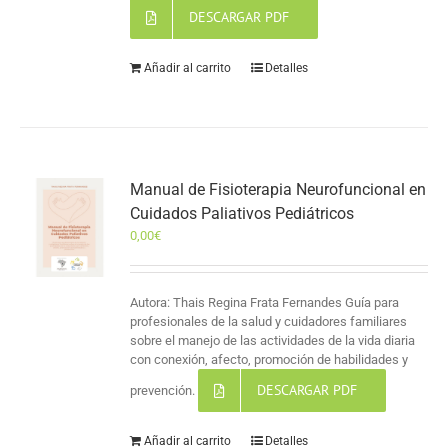
DESCARGAR PDF
Añadir al carrito
Detalles
Manual de Fisioterapia Neurofuncional en
Cuidados Paliativos Pediátricos
0,00
€
Autora: Thais Regina Frata Fernandes Guía para
profesionales de la salud y cuidadores familiares
sobre el manejo de las actividades de la vida diaria
con conexión, afecto, promoción de habilidades y
DESCARGAR PDF
prevención.
Añadir al carrito
Detalles