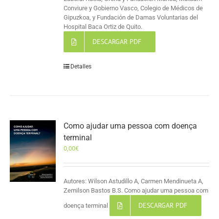
Conviure y Gobierno Vasco, Colegio de Médicos de
Gipuzkoa, y Fundación de Damas Voluntarias del
Hospital Baca Ortiz de Quito.
DESCARGAR PDF
Detalles
Como ajudar uma pessoa com doença
terminal
0,00
€
Autores: Wilson Astudillo A, Carmen Mendinueta A,
Zemilson Bastos B.S. Como ajudar uma pessoa com
DESCARGAR PDF
doença terminal