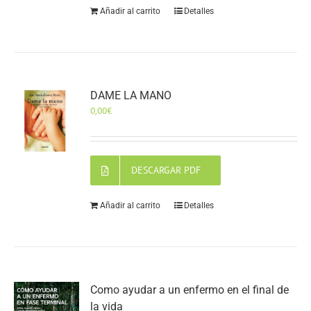
Añadir al carrito
Detalles
DAME LA MANO
0,00
€
DESCARGAR PDF
Añadir al carrito
Detalles
Como ayudar a un enfermo en el final de
la vida