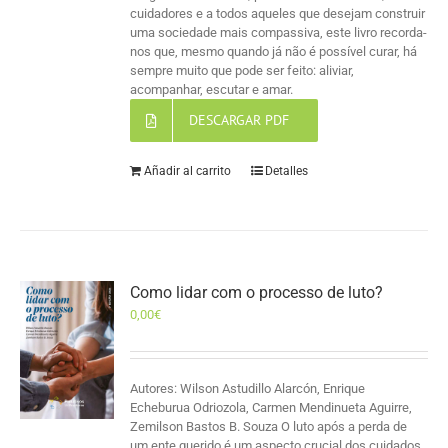
cuidadores e a todos aqueles que desejam construir
uma sociedade mais compassiva, este livro recorda-
nos que, mesmo quando já não é possível curar, há
sempre muito que pode ser feito: aliviar,
acompanhar, escutar e amar.
DESCARGAR PDF
Añadir al carrito
Detalles
Como lidar com o processo de luto?
0,00
€
Autores: Wilson Astudillo Alarcón, Enrique
Echeburua Odriozola, Carmen Mendinueta Aguirre,
Zemilson Bastos B. Souza O luto após a perda de
um ente querido é um aspecto crucial dos cuidados