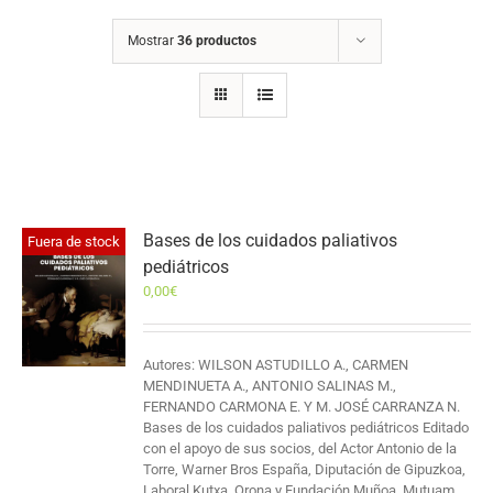
Mostrar
36 productos
Bases de los cuidados paliativos
Fuera de stock
pediátricos
0,00
€
Autores: WILSON ASTUDILLO A., CARMEN
MENDINUETA A., ANTONIO SALINAS M.,
FERNANDO CARMONA E. Y M. JOSÉ CARRANZA N.
Bases de los cuidados paliativos pediátricos Editado
con el apoyo de sus socios, del Actor Antonio de la
Torre, Warner Bros España, Diputación de Gipuzkoa,
Laboral Kutxa, Orona y Fundación Muñoa, Mutuam