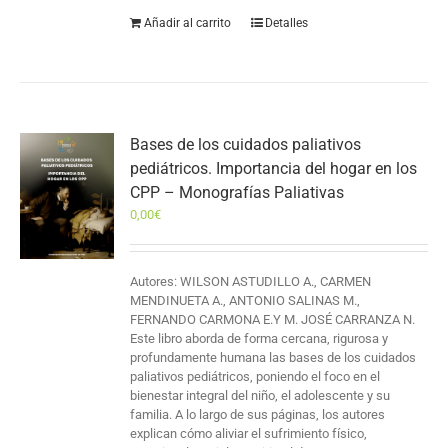
Añadir al carrito
Detalles
Bases de los cuidados paliativos
pediátricos. Importancia del hogar en los
CPP – Monografías Paliativas
0,00
€
Autores: WILSON ASTUDILLO A., CARMEN
MENDINUETA A., ANTONIO SALINAS M.,
FERNANDO CARMONA E.Y M. JOSÉ CARRANZA N.
Este libro aborda de forma cercana, rigurosa y
profundamente humana las bases de los cuidados
paliativos pediátricos, poniendo el foco en el
bienestar integral del niño, el adolescente y su
familia. A lo largo de sus páginas, los autores
explican cómo aliviar el sufrimiento físico,