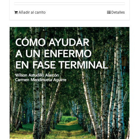
Añadir al carrito
Detalles