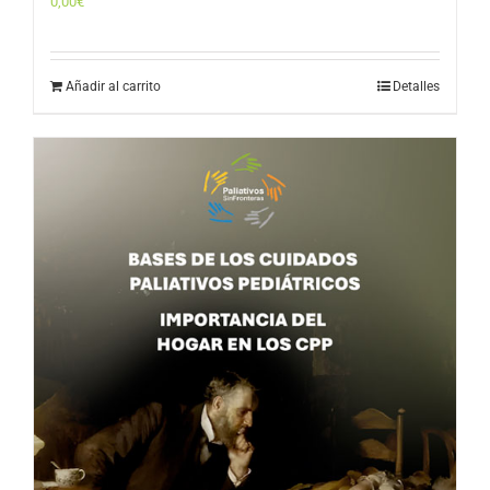
0,00
€
Añadir al carrito
Detalles