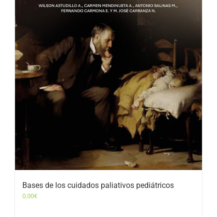
Bases de los cuidados paliativos pediátricos
0,00
€