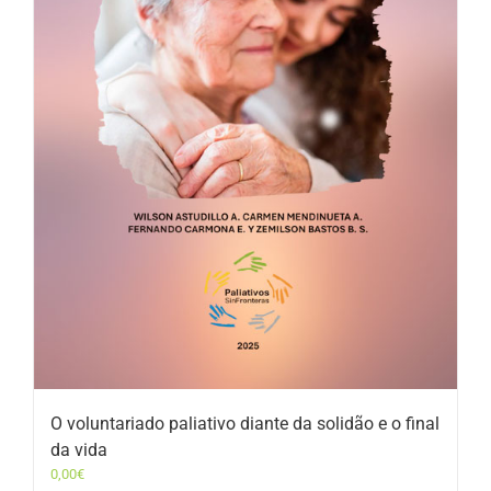
O voluntariado paliativo diante da solidão e o final
da vida
0,00
€