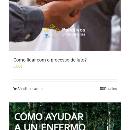
Como lidar com o processo de luto?
0,00
€
Añadir al carrito
Detalles