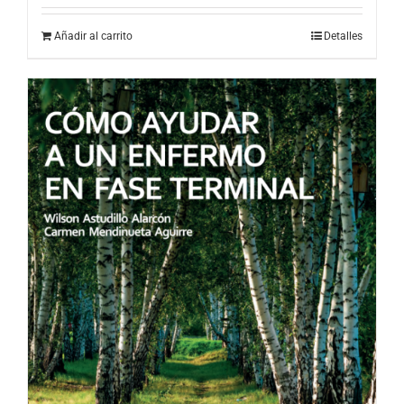
Añadir al carrito
Detalles