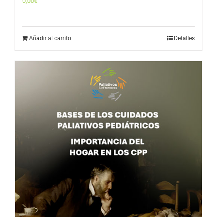
0,00
€
Añadir al carrito
Detalles