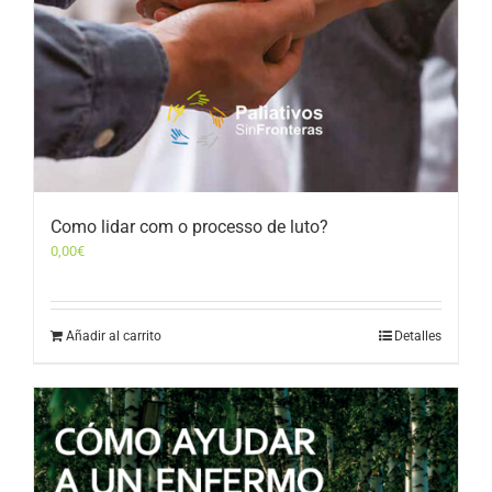
Como lidar com o processo de luto?
0,00
€
Añadir al carrito
Detalles