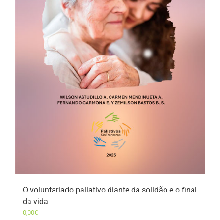
O voluntariado paliativo diante da solidão e o final
da vida
0,00
€