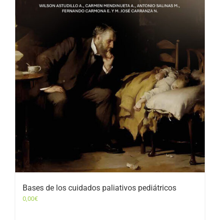
Bases de los cuidados paliativos pediátricos
0,00
€