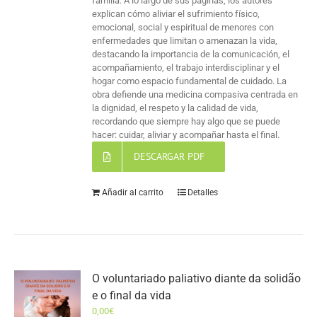
familia. A lo largo de sus páginas, los autores
explican cómo aliviar el sufrimiento físico,
emocional, social y espiritual de menores con
enfermedades que limitan o amenazan la vida,
destacando la importancia de la comunicación, el
acompañamiento, el trabajo interdisciplinar y el
hogar como espacio fundamental de cuidado. La
obra defiende una medicina compasiva centrada en
la dignidad, el respeto y la calidad de vida,
recordando que siempre hay algo que se puede
hacer: cuidar, aliviar y acompañar hasta el final.
DESCARGAR PDF
Añadir al carrito
Detalles
O voluntariado paliativo diante da solidão
e o final da vida
0,00
€