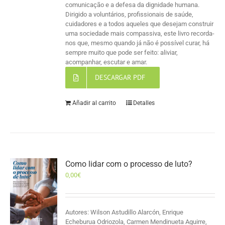
comunicação e a defesa da dignidade humana.
Dirigido a voluntários, profissionais de saúde,
cuidadores e a todos aqueles que desejam construir
uma sociedade mais compassiva, este livro recorda-
nos que, mesmo quando já não é possível curar, há
sempre muito que pode ser feito: aliviar,
acompanhar, escutar e amar.
DESCARGAR PDF
Añadir al carrito
Detalles
Como lidar com o processo de luto?
0,00
€
Autores: Wilson Astudillo Alarcón, Enrique
Echeburua Odriozola, Carmen Mendinueta Aguirre,