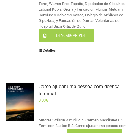
Torre, Warner Bros España, Diputación de Gipuzkoa,
Laboral Kutxa, Orona y Fundación Muñoa, Mutuam
Conviure y Gobierno Vasco, Colegio de Médicos de
Gipuzkoa, y Fundación de Damas Voluntarias del
Hospital Baca Ortiz de Quito.
DESCARGAR PDF
Detalles
Como ajudar uma pessoa com doença
terminal
0,00
€
Autores: Wilson Astudillo A, Carmen Mendinueta A,
Zemilson Bastos B.S. Como ajudar uma pessoa com