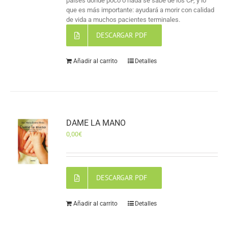
países donde poco o nada se sabe de los CP, y lo
que es más importante: ayudará a morir con calidad
de vida a muchos pacientes terminales.
DESCARGAR PDF
Añadir al carrito
Detalles
DAME LA MANO
0,00
€
DESCARGAR PDF
Añadir al carrito
Detalles