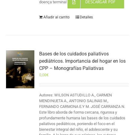
DESCARGAR PDF
doença terminal
Añadir al carrito
Detalles
Bases de los cuidados paliativos
pediátricos. Importancia del hogar en los
CPP – Monografías Paliativas
0,00
€
Autores: WILSON ASTUDILLO A., CARMEN
MENDINUETA A., ANTONIO SALINAS M.,
FERNANDO CARMONA E.Y M. JOSÉ CARRANZA N.
Este libro aborda de forma cercana, rigurosa y
profundamente humana las bases de los cuidados
paliativos pediátricos, poniendo el foco en el
bienestar integral del niño, el adolescente y su