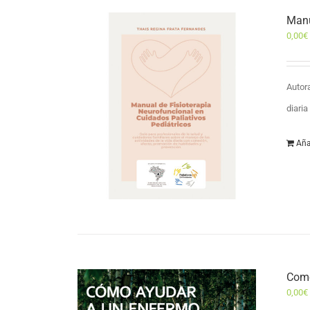
Manu
0,00
€
Autor
diari
Aña
Como
0,00
€