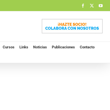
Facebook
X
You
Cursos
Links
Noticias
Publicaciones
Contacto