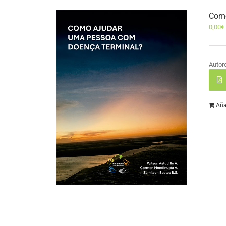
Como
0,00
€
Autor
Aña