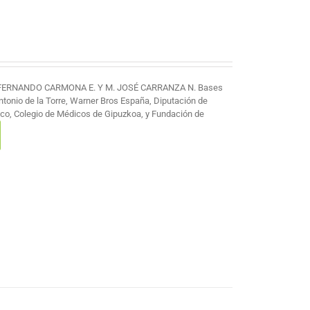
 FERNANDO CARMONA E. Y M. JOSÉ CARRANZA N. Bases
Antonio de la Torre, Warner Bros España, Diputación de
co, Colegio de Médicos de Gipuzkoa, y Fundación de