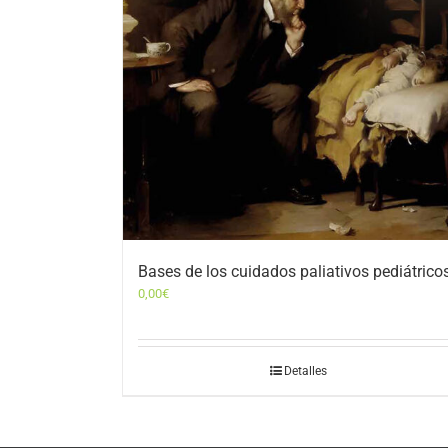
Bases de los cuidados paliativos pediátrico
0,00
€
Detalles