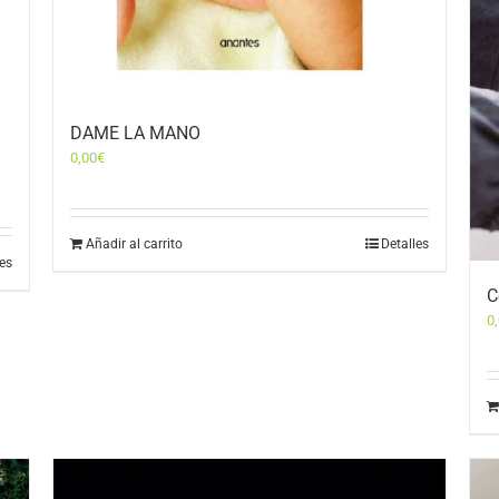
DAME LA MANO
0,00
€
Añadir al carrito
Detalles
les
C
0