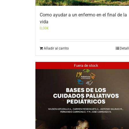
Como ayudar a un enfermo en el final de la
vida
0,00
€
Añadir al carrito
Detal
Fuera de stock