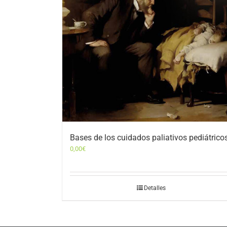
Bases de los cuidados paliativos pediátrico
0,00
€
Detalles