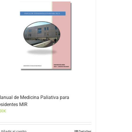
anual de Medicina Paliativa para
esidentes MIR
,00
€
Añadir al carrito
Detalles