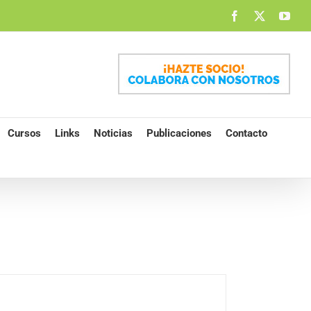
Facebook
X
You
Cursos
Links
Noticias
Publicaciones
Contacto