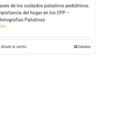
ases de los cuidados paliativos pediátricos.
mportancia del hogar en los CPP –
onografías Paliativas
,00
€
Añadir al carrito
Detalles