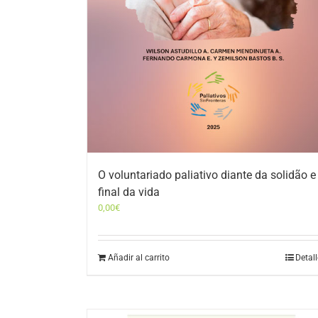
O voluntariado paliativo diante da solidão e
final da vida
0,00
€
Añadir al carrito
Detal