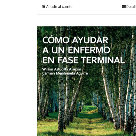
Añadir al carrito
Detal