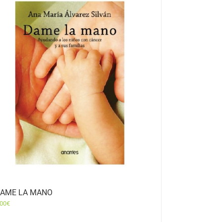
AME LA MANO
,00
€