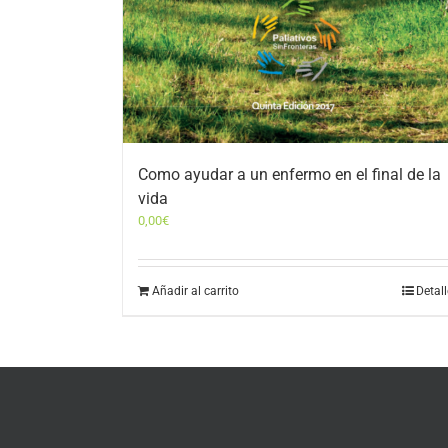
Como ayudar a un enfermo en el final de la
vida
0,00
€
Añadir al carrito
Detal