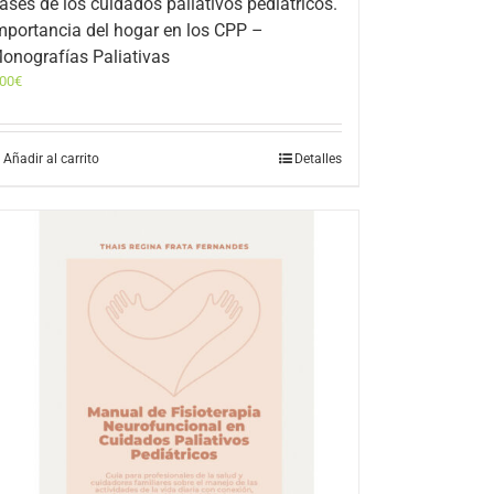
ases de los cuidados paliativos pediátricos.
mportancia del hogar en los CPP –
onografías Paliativas
,00
€
Añadir al carrito
Detalles