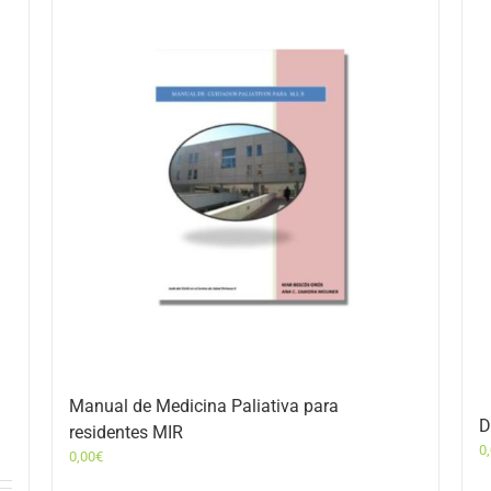
Manual de Medicina Paliativa para
D
residentes MIR
0
0,00
€