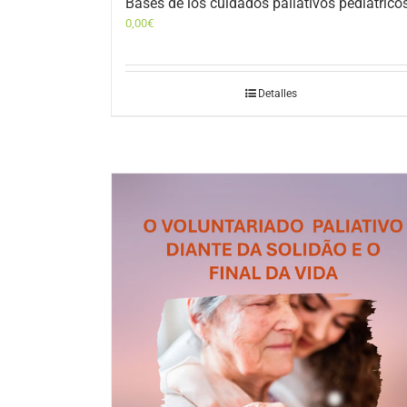
Bases de los cuidados paliativos pediátrico
0,00
€
Detalles