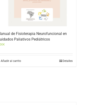
anual de Fisioterapia Neurofuncional en
uidados Paliativos Pediátricos
,00
€
Añadir al carrito
Detalles