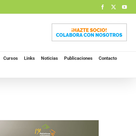
Facebook
X
You
Cursos
Links
Noticias
Publicaciones
Contacto