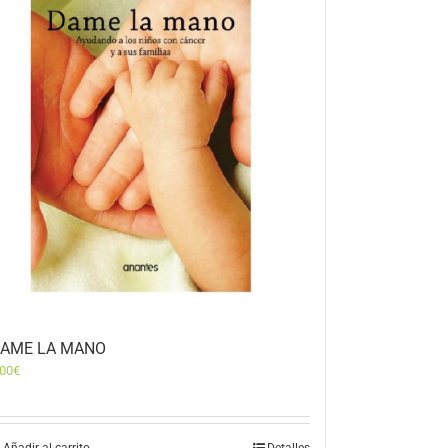
AME LA MANO
,00
€
Añadir al carrito
Detalles