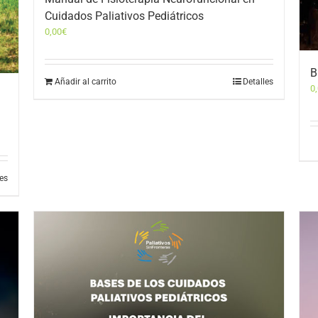
Cuidados Paliativos Pediátricos
0,00
€
B
Añadir al carrito
Detalles
0
les