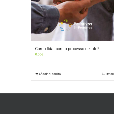
Como lidar com o processo de luto?
0,00
€
Añadir al carrito
Detal