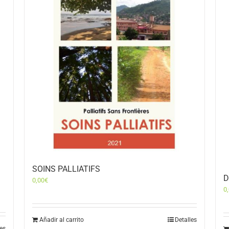
SOINS PALLIATIFS
D
0,00
€
0
Añadir al carrito
Detalles
les