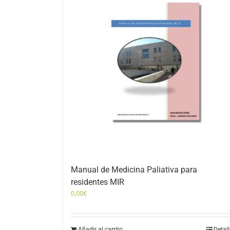
Manual de Medicina Paliativa para
residentes MIR
0,00
€
Añadir al carrito
Detal