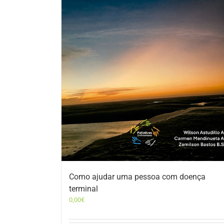
Como ajudar uma pessoa com doença
terminal
0,00
€