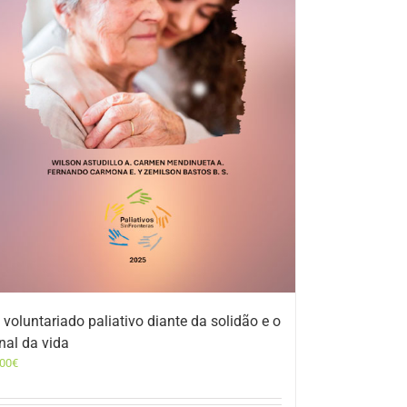
 voluntariado paliativo diante da solidão e o
inal da vida
,00
€