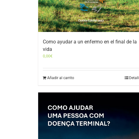
Como ayudar a un enfermo en el final de la
vida
0,00
€
Añadir al carrito
Detal