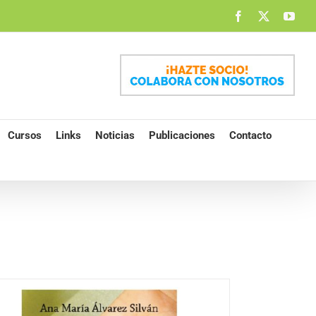
Facebook
X
You
Cursos
Links
Noticias
Publicaciones
Contacto