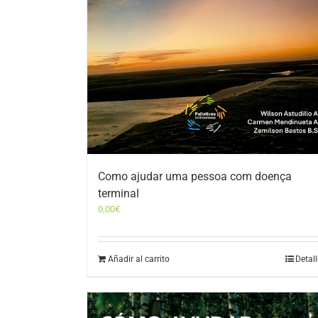
Como ajudar uma pessoa com doença
terminal
0,00
€
Añadir al carrito
Detal