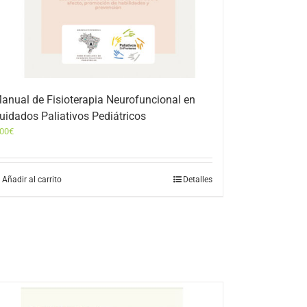
anual de Fisioterapia Neurofuncional en
uidados Paliativos Pediátricos
,00
€
Añadir al carrito
Detalles