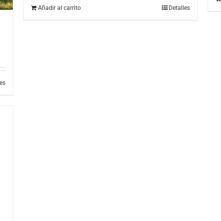
Añadir al carrito
Detalles
les