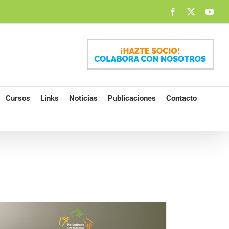
Facebook
X
You
Cursos
Links
Noticias
Publicaciones
Contacto