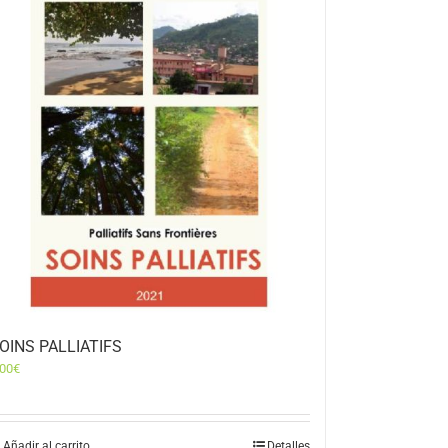
OINS PALLIATIFS
,00
€
Añadir al carrito
Detalles