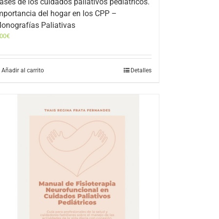
ases de los cuidados paliativos pediátricos.
mportancia del hogar en los CPP –
onografías Paliativas
,00
€
Añadir al carrito
Detalles