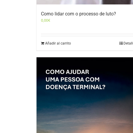
Como lidar com o processo de luto?
0,00
€
Añadir al carrito
Detal