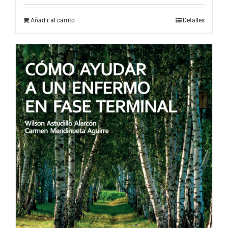
Añadir al carrito
Detalles