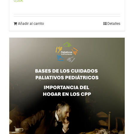
0,00
€
Añadir al carrito
Detalles