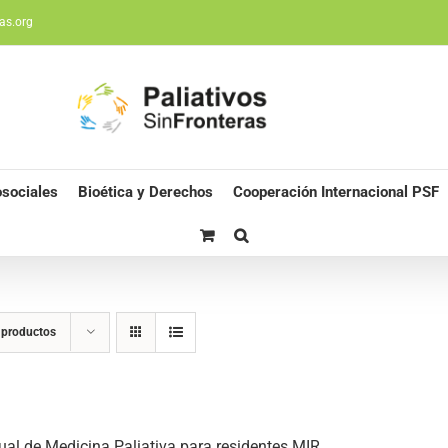
as.org
sociales
Bioética y Derechos
Cooperación Internacional PSF
 productos
al de Medicina Paliativa para residentes MIR