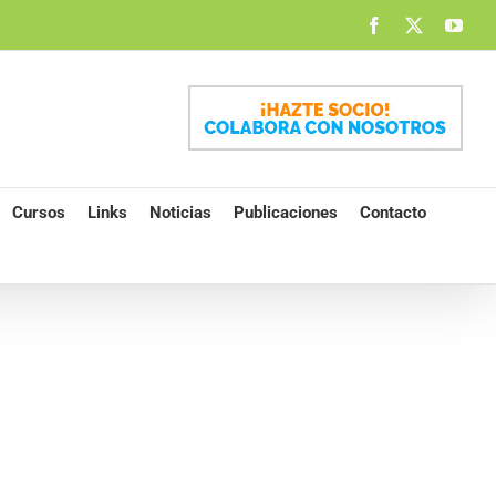
Facebook
X
You
Cursos
Links
Noticias
Publicaciones
Contacto