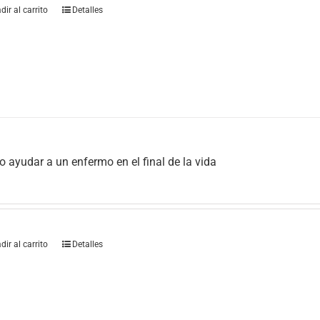
dir al carrito
Detalles
 ayudar a un enfermo en el final de la vida
dir al carrito
Detalles