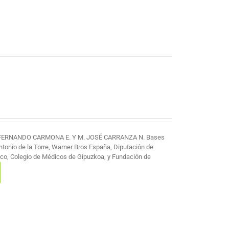
 FERNANDO CARMONA E. Y M. JOSÉ CARRANZA N. Bases
Antonio de la Torre, Warner Bros España, Diputación de
co, Colegio de Médicos de Gipuzkoa, y Fundación de