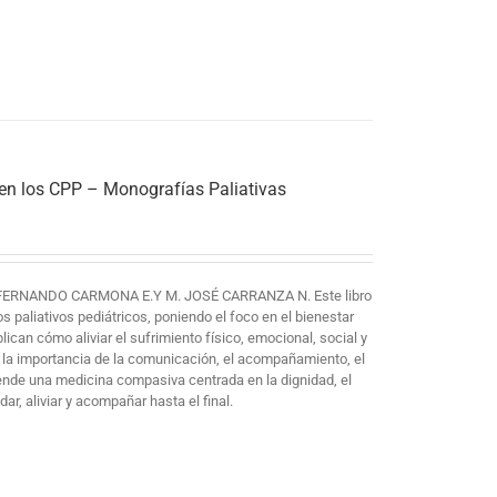
 en los CPP – Monografías Paliativas
FERNANDO CARMONA E.Y M. JOSÉ CARRANZA N. Este libro
paliativos pediátricos, poniendo el foco en el bienestar
plican cómo aliviar el sufrimiento físico, emocional, social y
 la importancia de la comunicación, el acompañamiento, el
iende una medicina compasiva centrada en la dignidad, el
ar, aliviar y acompañar hasta el final.