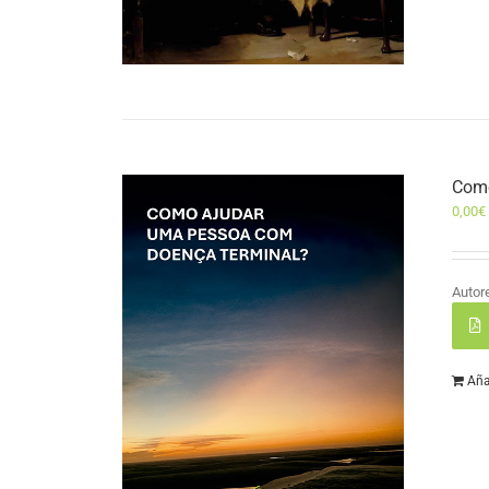
Como
0,00
€
Autor
Aña