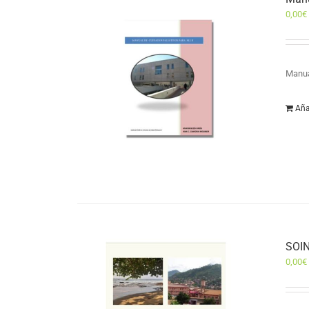
0,00
€
Manua
Aña
SOIN
0,00
€