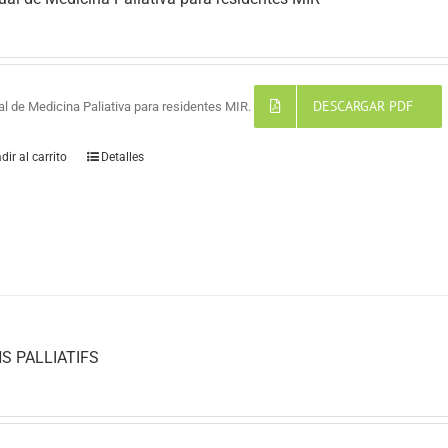
DESCARGAR PDF
l de Medicina Paliativa para residentes MIR.
dir al carrito
Detalles
S PALLIATIFS