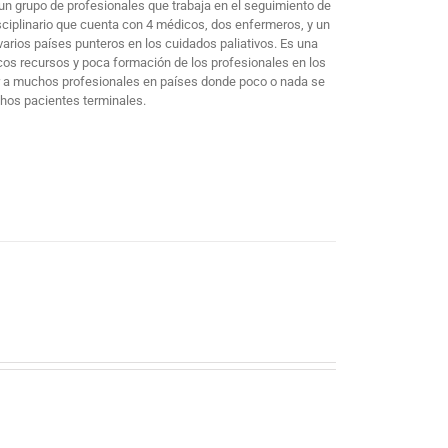
un grupo de profesionales que trabaja en el seguimiento de
sciplinario que cuenta con 4 médicos, dos enfermeros, y un
arios países punteros en los cuidados paliativos. Es una
cos recursos y poca formación de los profesionales en los
mar a muchos profesionales en países donde poco o nada se
chos pacientes terminales.