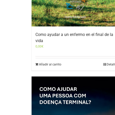
Como ayudar a un enfermo en el final de la
vida
0,00
€
Añadir al carrito
Detal