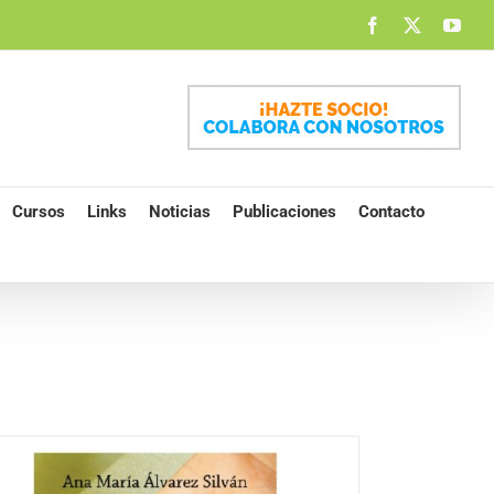
Facebook
X
You
Cursos
Links
Noticias
Publicaciones
Contacto