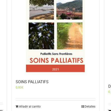
SOINS PALLIATIFS
D
0,00
€
0
Añadir al carrito
Detalles
les