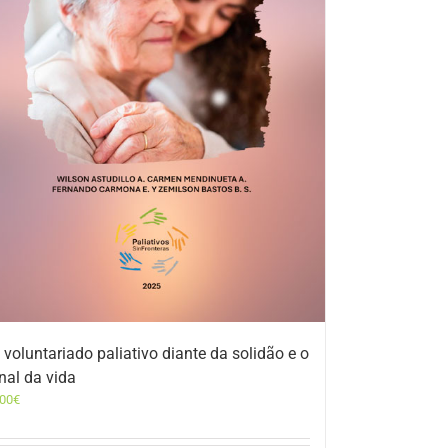
 voluntariado paliativo diante da solidão e o
inal da vida
,00
€