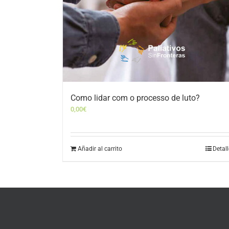
Como lidar com o processo de luto?
0,00
€
Añadir al carrito
Detal