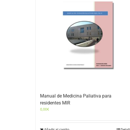
Manual de Medicina Paliativa para
residentes MIR
0,00
€
Añadir al carrito
Detal