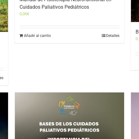
Cuidados Paliativos Pediátricos
0,00
€
B
Añadir al carrito
Detalles
0
les