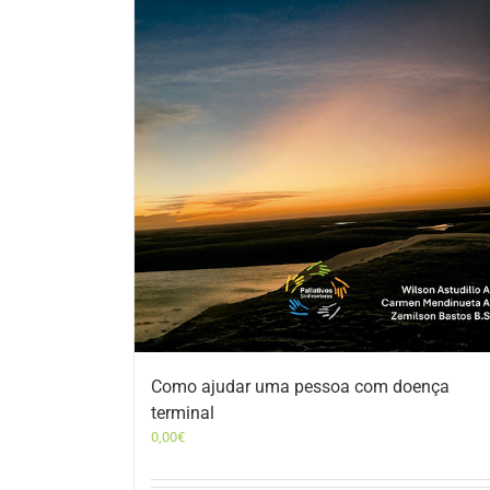
Como ajudar uma pessoa com doença
terminal
0,00
€