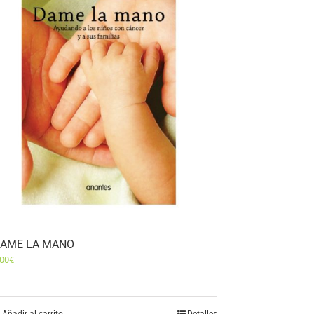
AME LA MANO
,00
€
Añadir al carrito
Detalles