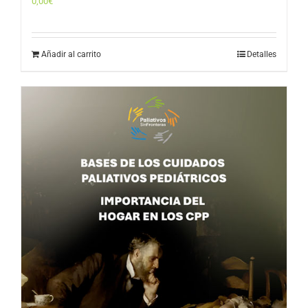
0,00
€
Añadir al carrito
Detalles