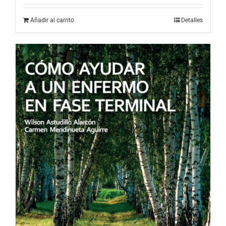
Añadir al carrito
Detalles