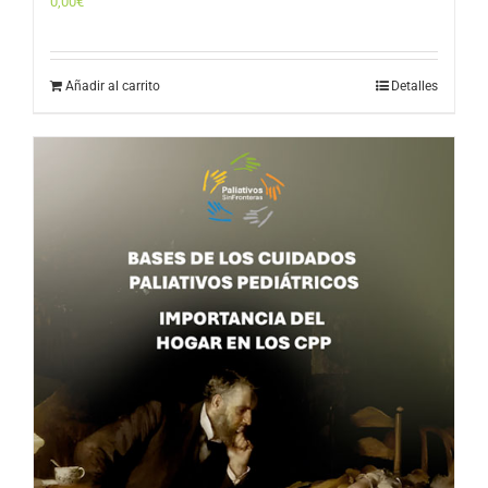
0,00
€
Añadir al carrito
Detalles