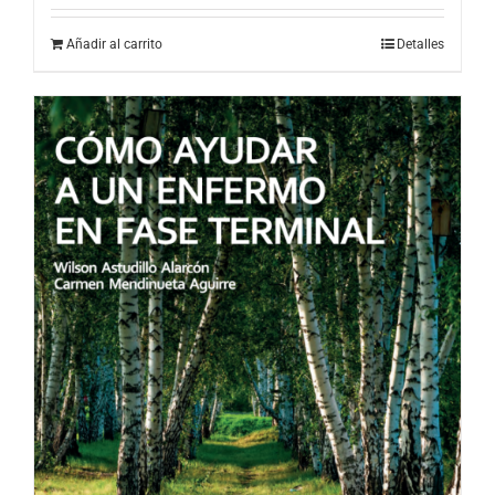
Añadir al carrito
Detalles