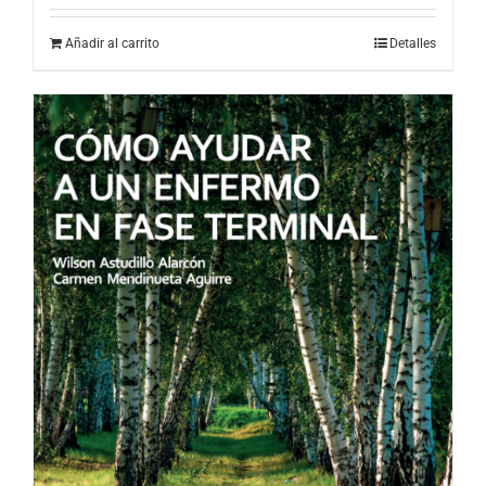
Añadir al carrito
Detalles