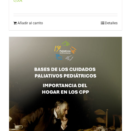
0,00
€
Añadir al carrito
Detalles