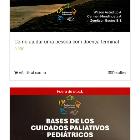
Como ajudar uma pessoa com doença terminal
0,00
€
Añadir al carrito
Detalles
Fuera de stock