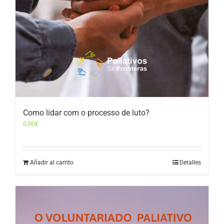
Como lidar com o processo de luto?
0,00
€
Añadir al carrito
Detalles