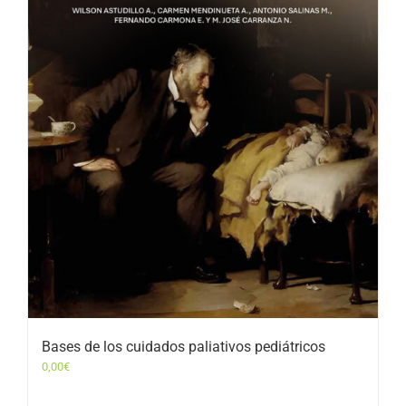
Bases de los cuidados paliativos pediátricos
0,00
€