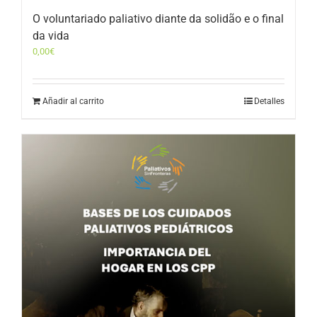
O voluntariado paliativo diante da solidão e o final
da vida
0,00
€
Añadir al carrito
Detalles