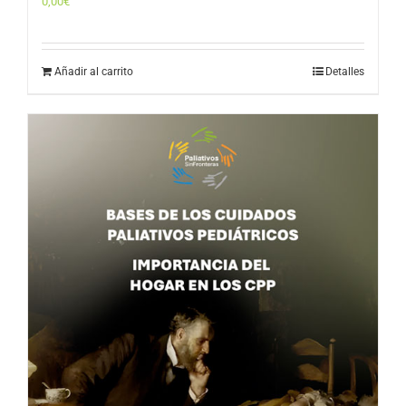
0,00
€
Añadir al carrito
Detalles