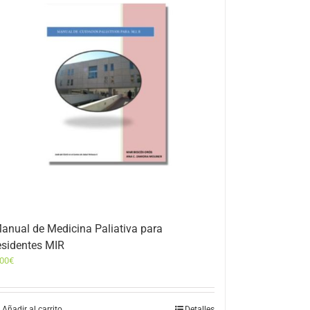
anual de Medicina Paliativa para
esidentes MIR
,00
€
Añadir al carrito
Detalles