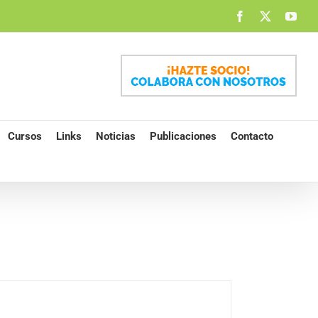
Facebook
X
You
Cursos
Links
Noticias
Publicaciones
Contacto