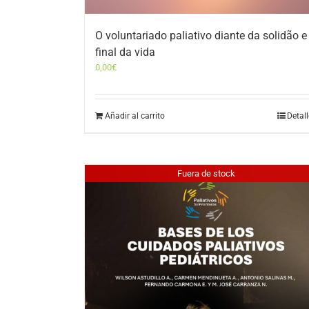
O voluntariado paliativo diante da solidão e
final da vida
0,00
€
Añadir al carrito
Detal
Fuera de stock