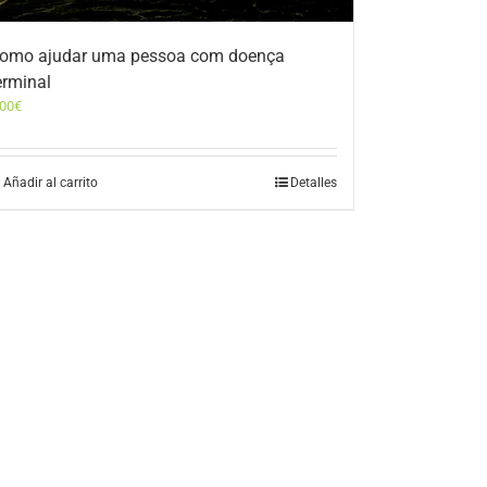
omo ajudar uma pessoa com doença
erminal
,00
€
Añadir al carrito
Detalles