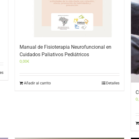
Manual de Fisioterapia Neurofuncional en
Cuidados Paliativos Pediátricos
0,00
€
les
Añadir al carrito
Detalles
C
0