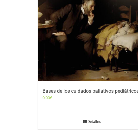
Bases de los cuidados paliativos pediátrico
0,00
€
Detalles