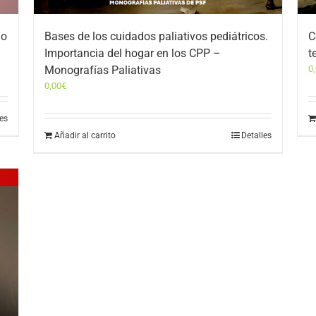
 o
Bases de los cuidados paliativos pediátricos.
C
Importancia del hogar en los CPP –
t
Monografías Paliativas
0
0,00
€
les
Añadir al carrito
Detalles