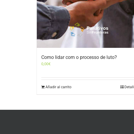
Como lidar com o processo de luto?
0,00
€
Añadir al carrito
Detal