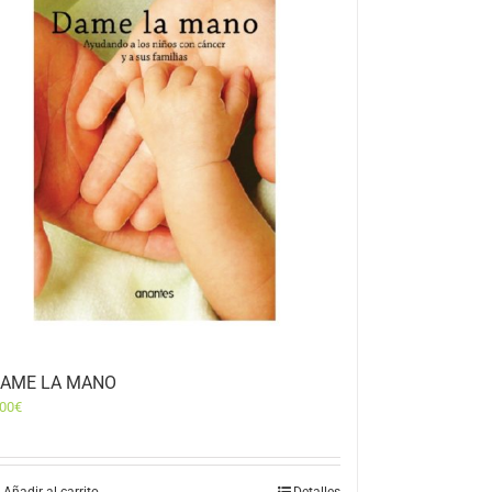
AME LA MANO
,00
€
Añadir al carrito
Detalles