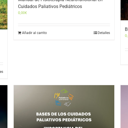
Cuidados Paliativos Pediátricos
0,00
€
B
Añadir al carrito
Detalles
0
les