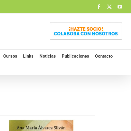
Facebook
X
You
Cursos
Links
Noticias
Publicaciones
Contacto