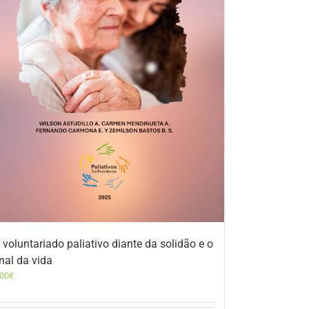
 voluntariado paliativo diante da solidão e o
inal da vida
,00
€