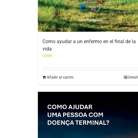
Como ayudar a un enfermo en el final de la
vida
0,00
€
Añadir al carrito
Detal