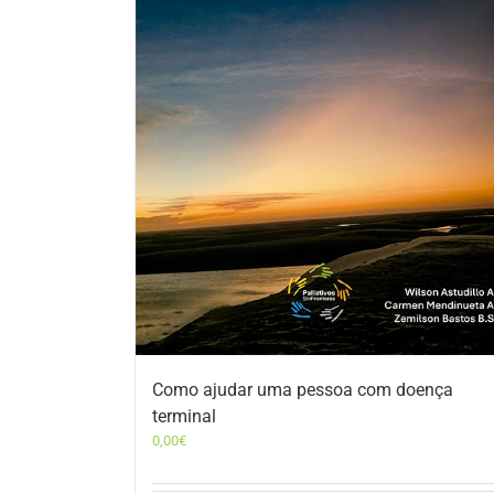
Como ajudar uma pessoa com doença
terminal
0,00
€