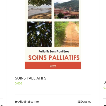
SOINS PALLIATIFS
D
0,00
€
0
Añadir al carrito
Detalles
les