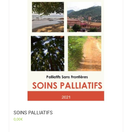
SOINS PALLIATIFS
0,00
€