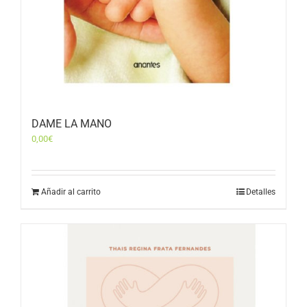
DAME LA MANO
0,00
€
Añadir al carrito
Detalles