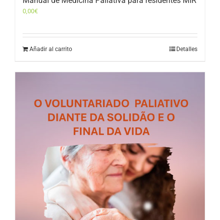
Manual de Medicina Paliativa para residentes MIR
0,00
€
Añadir al carrito
Detalles