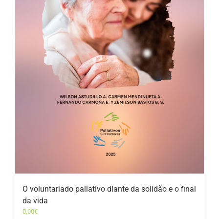
O voluntariado paliativo diante da solidão e o final
da vida
0,00
€