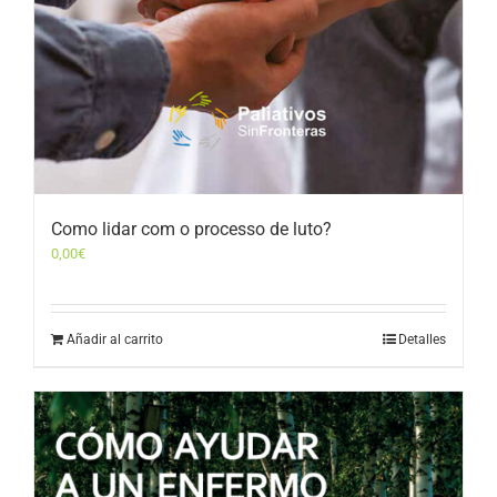
Como lidar com o processo de luto?
0,00
€
Añadir al carrito
Detalles