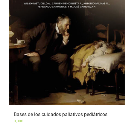
Bases de los cuidados paliativos pediátricos
0,00
€