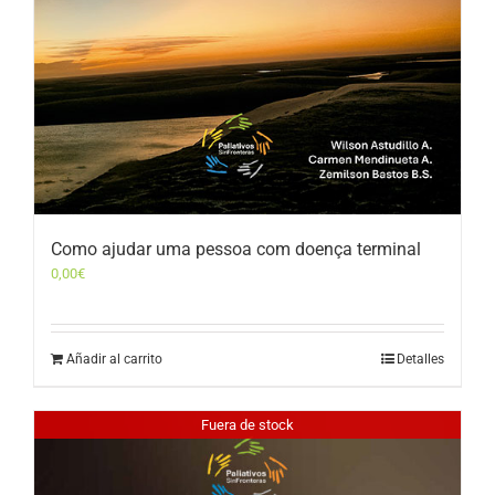
Como ajudar uma pessoa com doença terminal
0,00
€
Añadir al carrito
Detalles
Fuera de stock