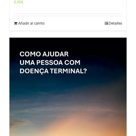
0,00
€
Añadir al carrito
Detalles