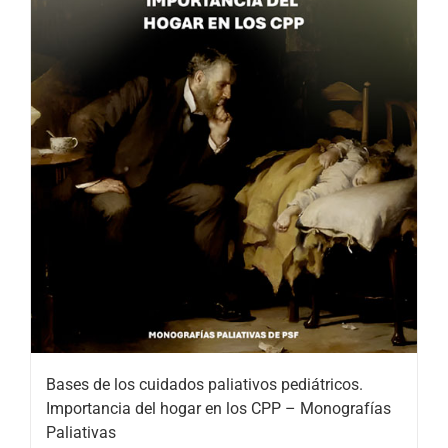
Bases de los cuidados paliativos pediátricos.
Importancia del hogar en los CPP – Monografías
Paliativas