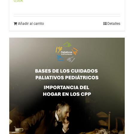
0,00
€
Añadir al carrito
Detalles