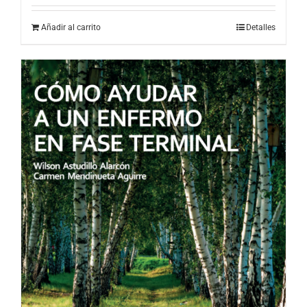
Añadir al carrito
Detalles