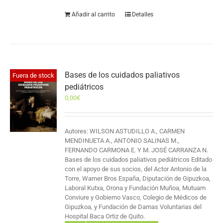
Añadir al carrito
Detalles
Bases de los cuidados paliativos
Fuera de stock
pediátricos
0,00
€
Autores: WILSON ASTUDILLO A., CARMEN
MENDINUETA A., ANTONIO SALINAS M.,
FERNANDO CARMONA E. Y M. JOSÉ CARRANZA N.
Bases de los cuidados paliativos pediátricos Editado
con el apoyo de sus socios, del Actor Antonio de la
Torre, Warner Bros España, Diputación de Gipuzkoa,
Laboral Kutxa, Orona y Fundación Muñoa, Mutuam
Conviure y Gobierno Vasco, Colegio de Médicos de
Gipuzkoa, y Fundación de Damas Voluntarias del
Hospital Baca Ortiz de Quito.