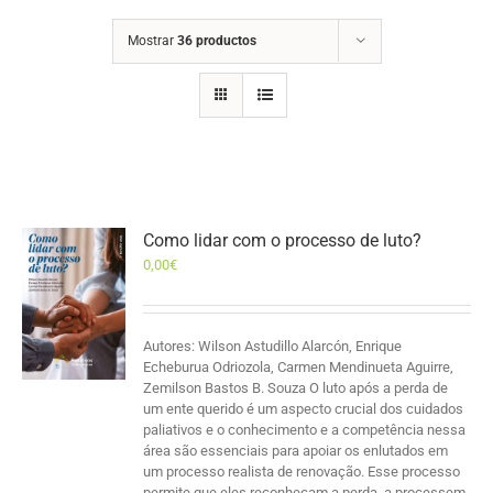
Mostrar
36 productos
Como lidar com o processo de luto?
0,00
€
Autores: Wilson Astudillo Alarcón, Enrique
Echeburua Odriozola, Carmen Mendinueta Aguirre,
Zemilson Bastos B. Souza O luto após a perda de
um ente querido é um aspecto crucial dos cuidados
paliativos e o conhecimento e a competência nessa
área são essenciais para apoiar os enlutados em
um processo realista de renovação. Esse processo
permite que eles reconheçam a perda, a processem