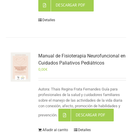
DESCARGAR PDF
Detalles
Manual de Fisioterapia Neurofuncional en
Cuidados Paliativos Pediátricos
0,00
€
Autora: Thais Regina Frata Fernandes Guía para
profesionales de la salud y cuidadores familiares
sobre el manejo de las actividades de la vida diaria
con conexión, afecto, promoción de habilidades y
DESCARGAR PDF
prevención.
Añadir al carrito
Detalles