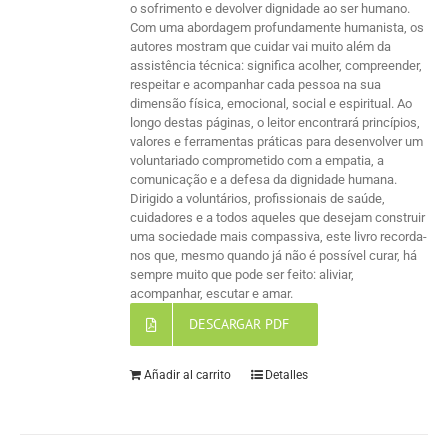
o sofrimento e devolver dignidade ao ser humano.
Com uma abordagem profundamente humanista, os
autores mostram que cuidar vai muito além da
assistência técnica: significa acolher, compreender,
respeitar e acompanhar cada pessoa na sua
dimensão física, emocional, social e espiritual. Ao
longo destas páginas, o leitor encontrará princípios,
valores e ferramentas práticas para desenvolver um
voluntariado comprometido com a empatia, a
comunicação e a defesa da dignidade humana.
Dirigido a voluntários, profissionais de saúde,
cuidadores e a todos aqueles que desejam construir
uma sociedade mais compassiva, este livro recorda-
nos que, mesmo quando já não é possível curar, há
sempre muito que pode ser feito: aliviar,
acompanhar, escutar e amar.
DESCARGAR PDF
Añadir al carrito
Detalles