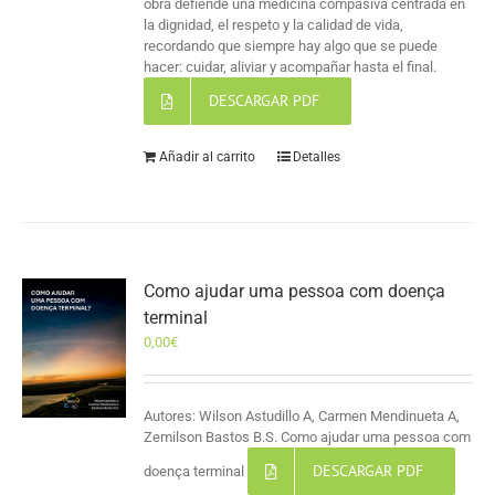
obra defiende una medicina compasiva centrada en
la dignidad, el respeto y la calidad de vida,
recordando que siempre hay algo que se puede
hacer: cuidar, aliviar y acompañar hasta el final.
DESCARGAR PDF
Añadir al carrito
Detalles
Como ajudar uma pessoa com doença
terminal
0,00
€
Autores: Wilson Astudillo A, Carmen Mendinueta A,
Zemilson Bastos B.S. Como ajudar uma pessoa com
DESCARGAR PDF
doença terminal