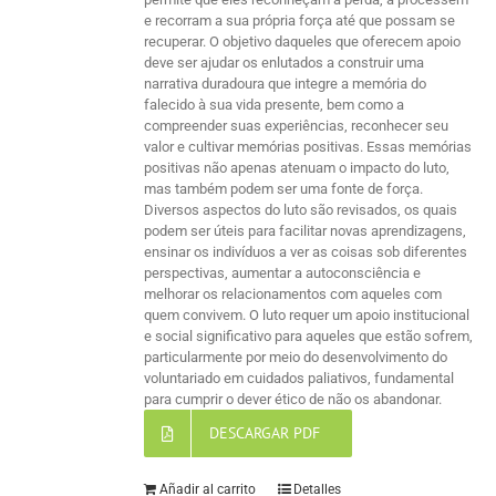
e recorram a sua própria força até que possam se
recuperar. O objetivo daqueles que oferecem apoio
deve ser ajudar os enlutados a construir uma
narrativa duradoura que integre a memória do
falecido à sua vida presente, bem como a
compreender suas experiências, reconhecer seu
valor e cultivar memórias positivas. Essas memórias
positivas não apenas atenuam o impacto do luto,
mas também podem ser uma fonte de força.
Diversos aspectos do luto são revisados, os quais
podem ser úteis para facilitar novas aprendizagens,
ensinar os indivíduos a ver as coisas sob diferentes
perspectivas, aumentar a autoconsciência e
melhorar os relacionamentos com aqueles com
quem convivem. O luto requer um apoio institucional
e social significativo para aqueles que estão sofrem,
particularmente por meio do desenvolvimento do
voluntariado em cuidados paliativos, fundamental
para cumprir o dever ético de não os abandonar.
DESCARGAR PDF
Añadir al carrito
Detalles