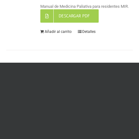
Manual de Medicina Paliativa para residentes MIR.
DESCARGAR PDF
Añadir al carrito
Detalles