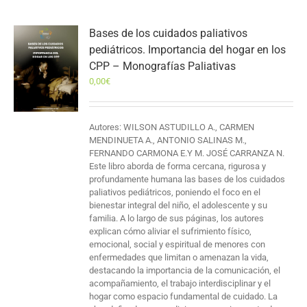
Bases de los cuidados paliativos
pediátricos. Importancia del hogar en los
CPP – Monografías Paliativas
0,00
€
Autores: WILSON ASTUDILLO A., CARMEN
MENDINUETA A., ANTONIO SALINAS M.,
FERNANDO CARMONA E.Y M. JOSÉ CARRANZA N.
Este libro aborda de forma cercana, rigurosa y
profundamente humana las bases de los cuidados
paliativos pediátricos, poniendo el foco en el
bienestar integral del niño, el adolescente y su
familia. A lo largo de sus páginas, los autores
explican cómo aliviar el sufrimiento físico,
emocional, social y espiritual de menores con
enfermedades que limitan o amenazan la vida,
destacando la importancia de la comunicación, el
acompañamiento, el trabajo interdisciplinar y el
hogar como espacio fundamental de cuidado. La