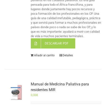
punteros en los cuidados paliativos. Es una guía
pensada para todo el África francófona, y para
lugares donde justamente hay pocos recursos y
poca formación de los profesionales en los CP. Una
guía de una calidad irrefutable, pedagógica, práctica
y que servirá para formar a muchos profesionales en
países donde poco o nada se sabe de los CP, y lo
que es más importante: ayudará a morir con calidad
de vida a muchos pacientes terminales.
DESCARGAR PDF
Añadir al carrito
Detalles
Manual de Medicina Paliativa para
residentes MIR
0,00
€