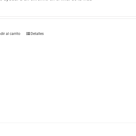
dir al carrito
Detalles