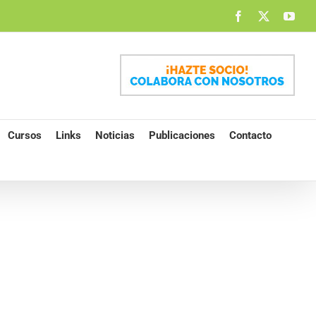
Facebook
X
You
Cursos
Links
Noticias
Publicaciones
Contacto