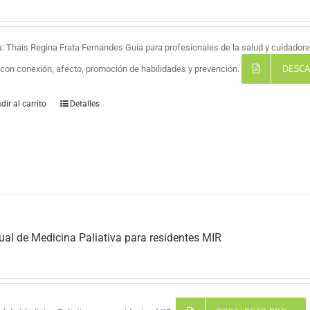
a: Thais Regina Frata Fernandes Guía para profesionales de la salud y cuidadores
DESCA
a con conexión, afecto, promoción de habilidades y prevención.
dir al carrito
Detalles
al de Medicina Paliativa para residentes MIR