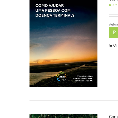
0,00
€
Autor
Aña
Como