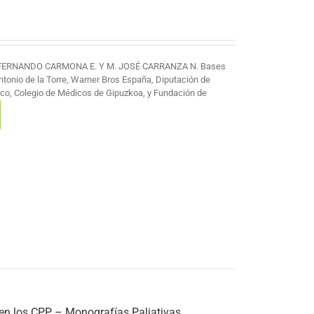
 FERNANDO CARMONA E. Y M. JOSÉ CARRANZA N. Bases
Antonio de la Torre, Warner Bros España, Diputación de
co, Colegio de Médicos de Gipuzkoa, y Fundación de
 en los CPP – Monografías Paliativas