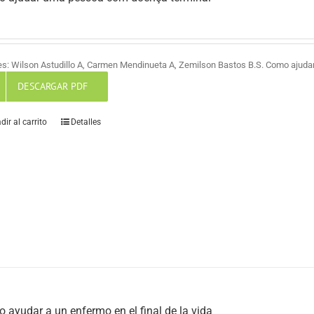
es: Wilson Astudillo A, Carmen Mendinueta A, Zemilson Bastos B.S. Como ajud
DESCARGAR PDF
dir al carrito
Detalles
 ayudar a un enfermo en el final de la vida