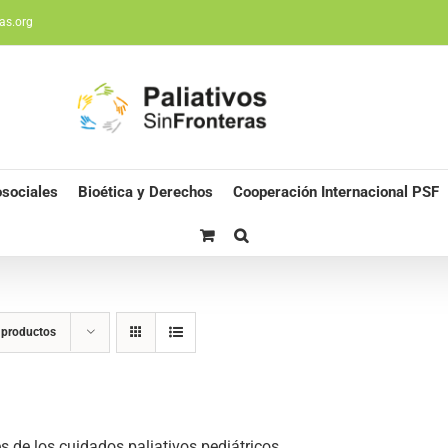
as.org
sociales
Bioética y Derechos
Cooperación Internacional PSF
 productos
s de los cuidados paliativos pediátricos