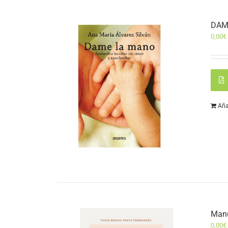
DAM
0,00
€
Aña
Manu
0,00
€