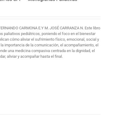
FERNANDO CARMONA E.Y M. JOSÉ CARRANZA N. Este libro
paliativos pediátricos, poniendo el foco en el bienestar
plican cómo aliviar el sufrimiento físico, emocional, social y
 la importancia de la comunicación, el acompañamiento, el
iende una medicina compasiva centrada en la dignidad, el
ar, aliviar y acompañar hasta el final.