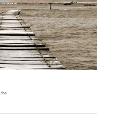
ados.