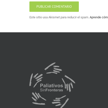
Este sitio usa Akismet para reducir el spam.
Aprende cómo