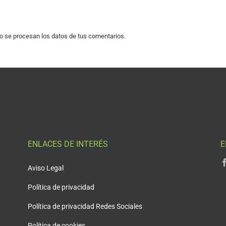
 se procesan los datos de tus comentarios.
ENLACES DE INTERÉS
E
Aviso Legal
Política de privacidad
Política de privacidad Redes Sociales
Política de cookies