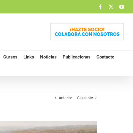
Facebook
X
You
Cursos
Links
Noticias
Publicaciones
Contacto
Anterior
Siguiente