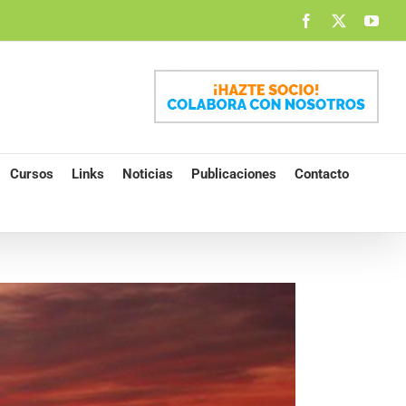
Facebook
X
You
Cursos
Links
Noticias
Publicaciones
Contacto