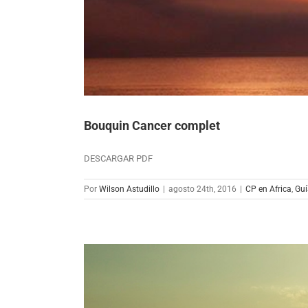
Bouquin Cancer complet
DESCARGAR PDF
Por
Wilson Astudillo
|
agosto 24th, 2016
|
CP en Africa
,
Guí