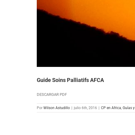
Guide Soins Palliatifs AFCA
DESCARGAR PDF
Por
Wilson Astudillo
|
julio 6th, 2016
|
CP en Africa
,
Guías 