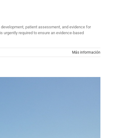
ice development, patient assessment, and evidence for
y is urgently required to ensure an evidence-based
Más información