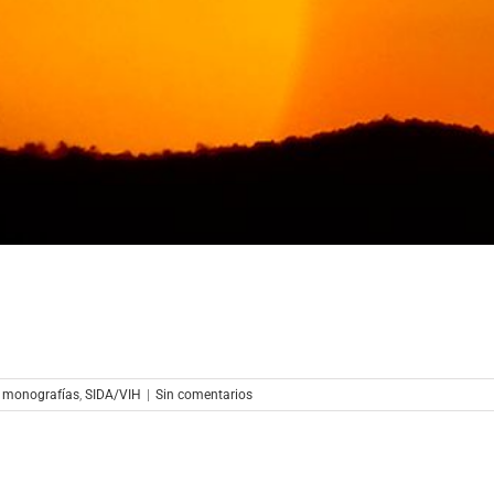
y monografías
,
SIDA/VIH
|
Sin comentarios