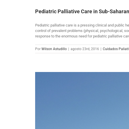
Pediatric Palliative Care in Sub-Sahara
Pediatric palliative care is a pressing clinical and publi
control of prevalent problems (physical, psychological, so
response to the enormous need for pediatric palliative care
Por
Wilson Astudillo
|
agosto 23rd, 2016
|
Cuidados Paliati