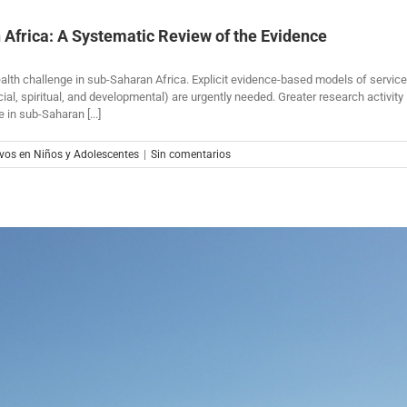
n Africa: A Systematic Review of the Evidence
c health challenge in sub-Saharan Africa. Explicit evidence-based models of serv
cial, spiritual, and developmental) are urgently needed. Greater research activit
 in sub-Saharan [...]
vos en Niños y Adolescentes
|
Sin comentarios