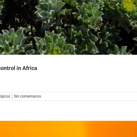
ontrol in Africa
ógicos
|
Sin comentarios