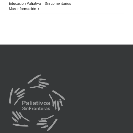
Educación Paliativa
|
Sin comentarios
Más información