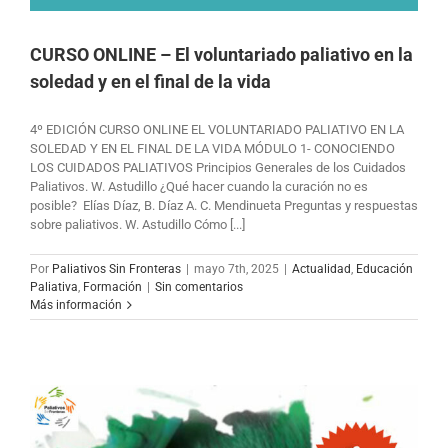
CURSO ONLINE – El voluntariado paliativo en la
soledad y en el final de la vida
4º EDICIÓN CURSO ONLINE EL VOLUNTARIADO PALIATIVO EN LA
SOLEDAD Y EN EL FINAL DE LA VIDA MÓDULO 1- CONOCIENDO
LOS CUIDADOS PALIATIVOS Principios Generales de los Cuidados
Paliativos. W. Astudillo ¿Qué hacer cuando la curación no es
posible? Elías Díaz, B. Díaz A. C. Mendinueta Preguntas y respuestas
sobre paliativos. W. Astudillo Cómo [...]
Por
Paliativos Sin Fronteras
|
mayo 7th, 2025
|
Actualidad
,
Educación
Paliativa
,
Formación
|
Sin comentarios
Más información