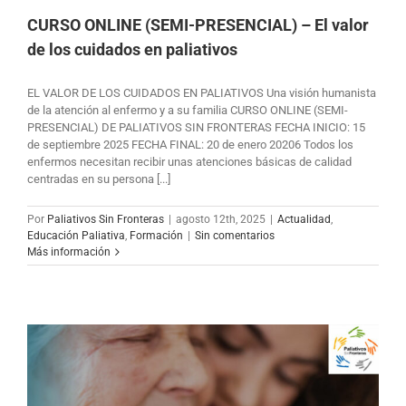
CURSO ONLINE (SEMI-PRESENCIAL) – El valor
de los cuidados en paliativos
EL VALOR DE LOS CUIDADOS EN PALIATIVOS Una visión humanista
de la atención al enfermo y a su familia CURSO ONLINE (SEMI-
PRESENCIAL) DE PALIATIVOS SIN FRONTERAS FECHA INICIO: 15
de septiembre 2025 FECHA FINAL: 20 de enero 20206 Todos los
enfermos necesitan recibir unas atenciones básicas de calidad
centradas en su persona [...]
Por
Paliativos Sin Fronteras
|
agosto 12th, 2025
|
Actualidad
,
Educación Paliativa
,
Formación
|
Sin comentarios
Más información