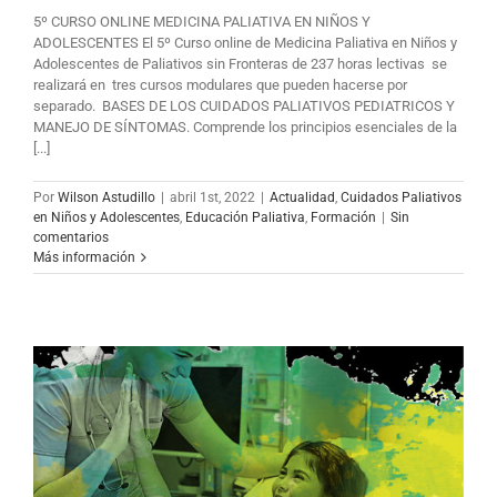
5º CURSO ONLINE MEDICINA PALIATIVA EN NIÑOS Y
ADOLESCENTES El 5º Curso online de Medicina Paliativa en Niños y
Adolescentes de Paliativos sin Fronteras de 237 horas lectivas se
realizará en tres cursos modulares que pueden hacerse por
separado. BASES DE LOS CUIDADOS PALIATIVOS PEDIATRICOS Y
MANEJO DE SÍNTOMAS. Comprende los principios esenciales de la
[...]
Por
Wilson Astudillo
|
abril 1st, 2022
|
Actualidad
,
Cuidados Paliativos
en Niños y Adolescentes
,
Educación Paliativa
,
Formación
|
Sin
comentarios
Más información