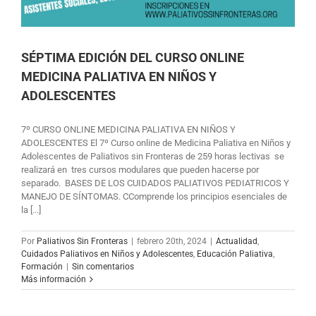
SÉPTIMA EDICIÓN DEL CURSO ONLINE
MEDICINA PALIATIVA EN NIÑOS Y
ADOLESCENTES
7º CURSO ONLINE MEDICINA PALIATIVA EN NIÑOS Y
ADOLESCENTES El 7º Curso online de Medicina Paliativa en Niños y
Adolescentes de Paliativos sin Fronteras de 259 horas lectivas se
realizará en tres cursos modulares que pueden hacerse por
separado. BASES DE LOS CUIDADOS PALIATIVOS PEDIATRICOS Y
MANEJO DE SÍNTOMAS. CComprende los principios esenciales de
la [...]
Por
Paliativos Sin Fronteras
|
febrero 20th, 2024
|
Actualidad
,
Cuidados Paliativos en Niños y Adolescentes
,
Educación Paliativa
,
Formación
|
Sin comentarios
Más información