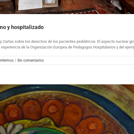
mo y hospitalizado
 Cartas sobre los derechos de los pacientes pediátricos. El aspecto nuclear gira
 experiencia de la Organización Europea de Pedagogos Hospitalarios y del ejemp
Enfermos
|
Sin comentarios