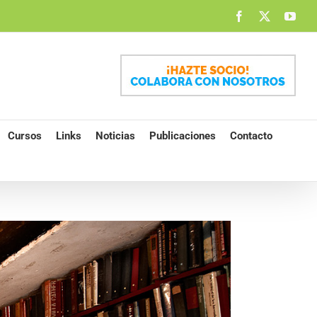
Facebook
X
You
Cursos
Links
Noticias
Publicaciones
Contacto