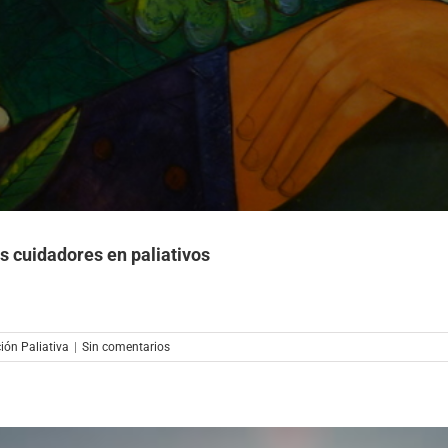
s cuidadores en paliativos
ión Paliativa
|
Sin comentarios