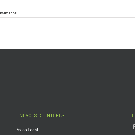
omentarios
ENLACES DE INTERÉS
E
Aviso Legal