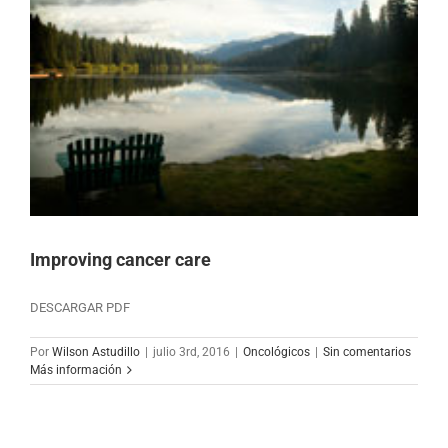
Improving cancer care
DESCARGAR PDF
Por
Wilson Astudillo
|
julio 3rd, 2016
|
Oncológicos
|
Sin comentarios
Más información