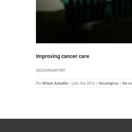
Improving cancer care
DESCARGAR PDF
Por
Wilson Astudillo
|
julio 3rd, 2016
|
Oncológicos
|
Sin c