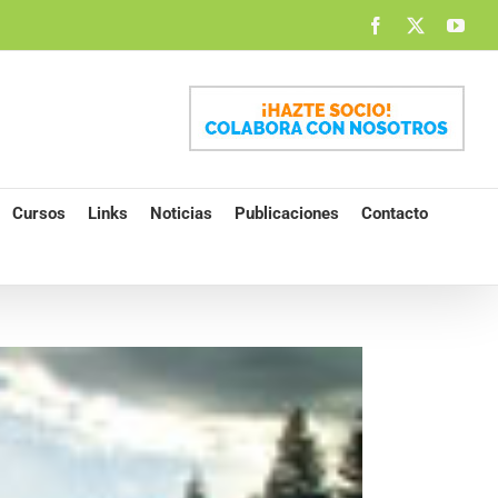
Facebook
X
You
Cursos
Links
Noticias
Publicaciones
Contacto