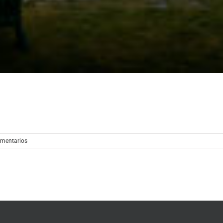
omentarios