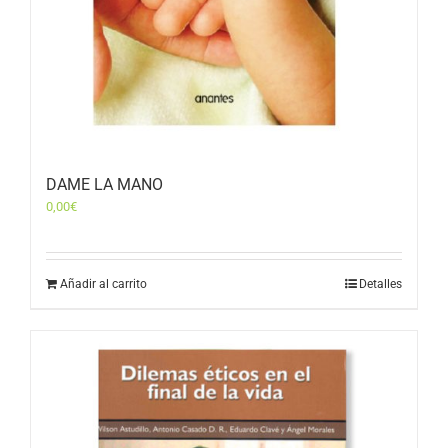
DAME LA MANO
0,00
€
Añadir al carrito
Detalles